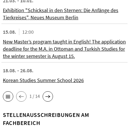
21.03. - 10.01.
Exhibition "Schicksal in den Sternen: Die Anfänge des
Tierkreises", Neues Museum Berlin
15.08.
12:00
New Master’s program taught in English! The application
deadline for the M.A. in Ottoman and Turkish Studies for
the winter semester is August 15.
18.08. - 26.08.
Korean Studies Summer School 2026
1 / 14
STELLENAUSSCHREIBUNGEN AM
FACHBEREICH