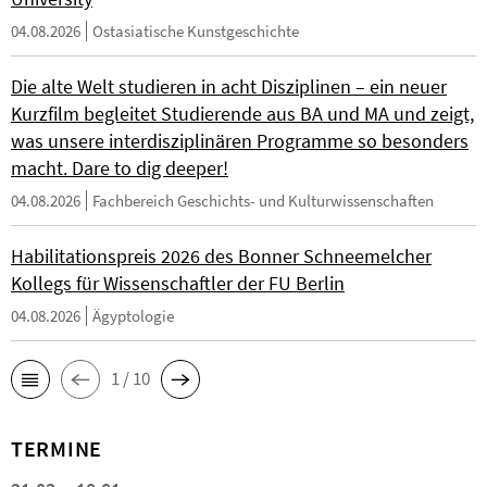
04.08.2026
Ostasiatische Kunstgeschichte
Die alte Welt studieren in acht Disziplinen – ein neuer
Kurzfilm begleitet Studierende aus BA und MA und zeigt,
was unsere interdisziplinären Programme so besonders
macht. Dare to dig deeper!
04.08.2026
Fachbereich Geschichts- und Kulturwissenschaften
Habilitationspreis 2026 des Bonner Schneemelcher
Kollegs für Wissenschaftler der FU Berlin
04.08.2026
Ägyptologie
1 / 10
TERMINE