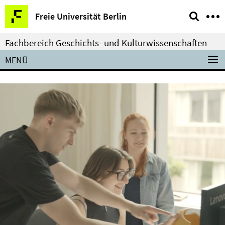
Springe
Service-
Freie Universität Berlin
direkt
Navigation
zu
Fachbereich Geschichts- und Kulturwissenschaften
Inhalt
MENÜ