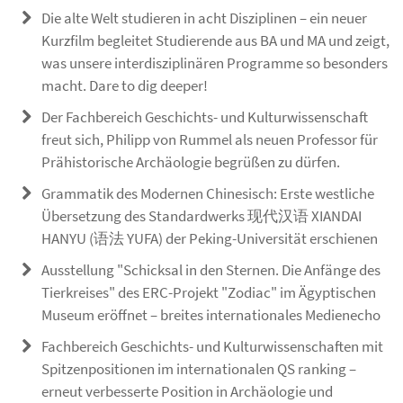
Die alte Welt studieren in acht Disziplinen – ein neuer
Kurzfilm begleitet Studierende aus BA und MA und zeigt,
was unsere interdisziplinären Programme so besonders
macht. Dare to dig deeper!
Der Fachbereich Geschichts- und Kulturwissenschaft
freut sich, Philipp von Rummel als neuen Professor für
Prähistorische Archäologie begrüßen zu dürfen.
Grammatik des Modernen Chinesisch: Erste westliche
Übersetzung des Standardwerks 现代汉语 XIANDAI
HANYU (语法 YUFA) der Peking-Universität erschienen
Ausstellung "Schicksal in den Sternen. Die Anfänge des
Tierkreises" des ERC-Projekt "Zodiac" im Ägyptischen
Museum eröffnet – breites internationales Medienecho
Fachbereich Geschichts- und Kulturwissenschaften mit
Spitzenpositionen im internationalen QS ranking –
erneut verbesserte Position in Archäologie und