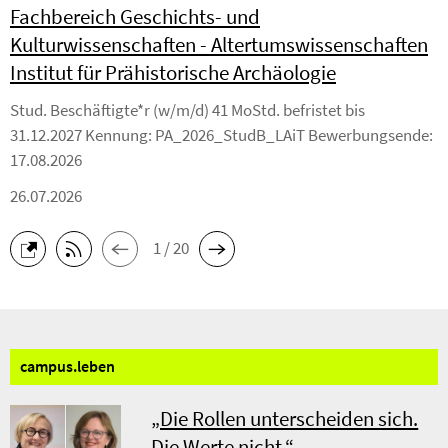
Fachbereich Geschichts- und
Kulturwissenschaften - Altertumswissenschaften
Institut für Prähistorische Archäologie
Stud. Beschäftigte*r (w/m/d) 41 MoStd. befristet bis
31.12.2027 Kennung: PA_2026_StudB_LAiT Bewerbungsende:
17.08.2026
26.07.2026
1 / 20
campus.
leben
„Die Rollen unterscheiden sich.
Die Werte nicht.“