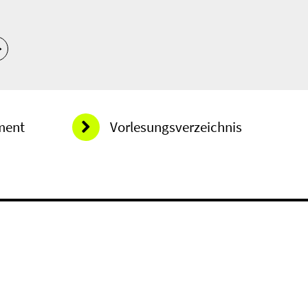
ment
Vorlesungsverzeichnis