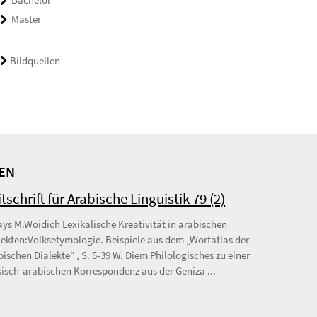
Master
Bildquellen
EN
itschrift für Arabische Linguistik 79 (2)
ays M.Woidich Lexikalische Kreativität in arabischen
lekten:Volksetymologie. Beispiele aus dem „Wortatlas der
bischen Dialekte“ , S. 5-39 W. Diem Philologisches zu einer
sisch-arabischen Korrespondenz aus der Geniza ...