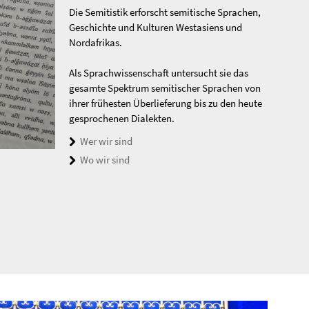
Die Semitistik erforscht semitische Sprachen,
Geschichte und Kulturen Westasiens und
Nordafrikas.
Als Sprachwissenschaft untersucht sie das
gesamte Spektrum semitischer Sprachen von
ihrer frühesten Überlieferung bis zu den heute
gesprochenen Dialekten.
Wer wir sind
Wo wir sind