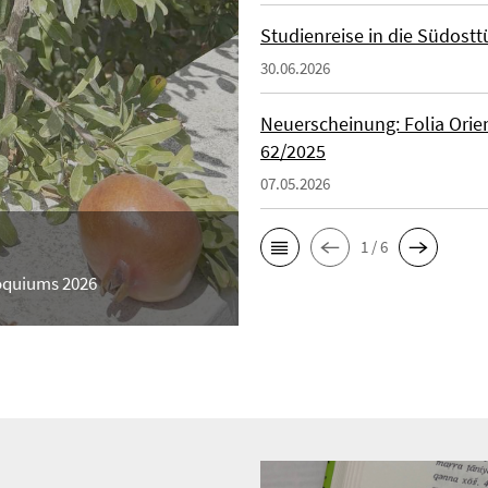
Studienreise in die Südosttu
30.06.2026
Neuerscheinung: Folia Orien
62/2025
07.05.2026
1 / 6
loquiums 2026