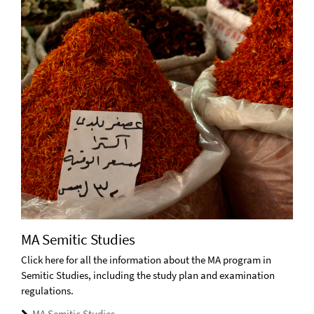
MA Semitic Studies
Click here for all the information about the MA program in
Semitic Studies, including the study plan and examination
regulations.
MA Semitic Studies