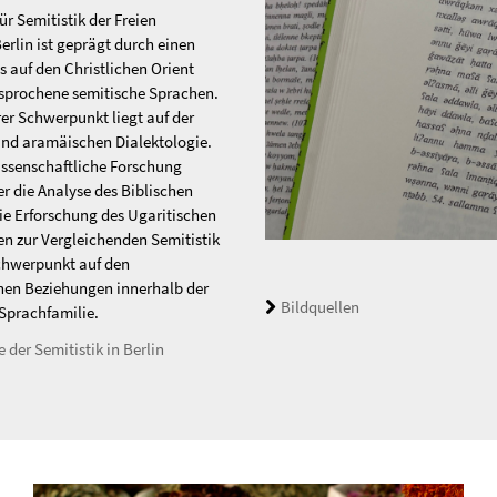
für Semitistik der Freien
erlin ist geprägt durch einen
s auf den Christlichen Orient
sprochene semitische Sprachen.
er Schwerpunkt liegt auf der
nd aramäischen Dialektologie.
ssenschaftliche Forschung
er die Analyse des Biblischen
ie Erforschung des Ugaritischen
en zur Vergleichenden Semitistik
chwerpunkt auf den
hen Beziehungen innerhalb der
Bildquellen
Sprachfamilie.
 der Semitistik in Berlin