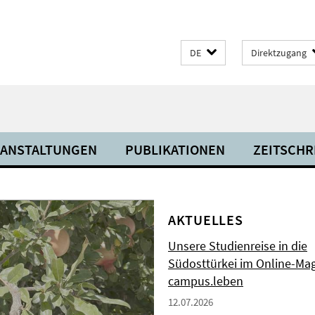
DE
Direktzugang
RANSTALTUNGEN
PUBLIKATIONEN
ZEITSCHR
AKTUELLES
Unsere Studienreise in die
Südosttürkei im Online-Ma
campus.leben
12.07.2026