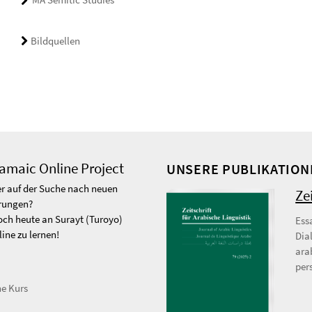
Bildquellen
ramaic Online Project
UNSERE PUBLIKATION
r auf der Suche nach neuen
Ze
rungen?
ch heute an Surayt (Turoyo)
Ess
ine zu lernen!
Dia
ara
per
e Kurs