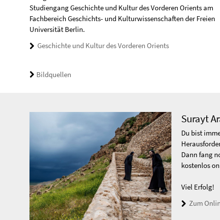
Studiengang Geschichte und Kultur des Vorderen Orients am
Fachbereich Geschichts- und Kulturwissenschaften der Freien
Universität Berlin.
Geschichte und Kultur des Vorderen Orients
Bildquellen
Surayt A
Du bist imme
Herausforde
Dann fang no
kostenlos onl
Viel Erfolg!
Zum Onlin