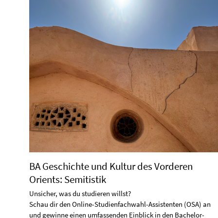
BA Geschichte und Kultur des Vorderen
Orients: Semitistik
Unsicher, was du studieren willst?
Schau dir den Online-Studienfachwahl-Assistenten (OSA) an
und gewinne einen umfassenden Einblick in den Bachelor-