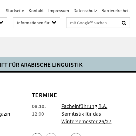
Startseite
Kontakt
Impressum
Datenschutz
Barrierefreiheit
Suchbegriffe
Informationen für
IFT FÜR ARABISCHE LINGUISTIK
TERMINE
08.10.
Facheinführung B.A.
gazin
12:00
Semitistik für das
Wintersemester 26/27