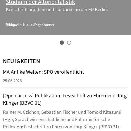
Studium der Altorientalistik
Keilschriftsprachen und -kulturen an der FU Berlin.
Bildquelle: Klaus Wagensonner
NEUIGKEITEN
MA Antike Welten: SPO veröffentlicht
25.06.2026
[Open access] Publikation: Festschrift zu Ehren von Jörg
Klinger (BBVO 31)
Rainer M. Czichon, Sebastian Fischer und Tomoki Kitazumi
(Hg.), Sprachwissenschaftliche und kulturhistorische
Reflexion: Festschrift zu Ehren von Jörg Klinger (BBVO 31).