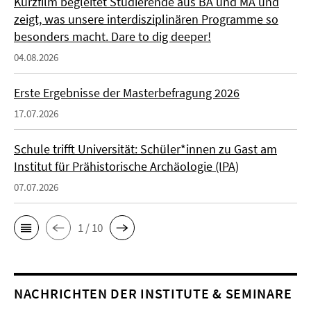
Kurzfilm begleitet Studierende aus BA und MA und
zeigt, was unsere interdisziplinären Programme so
besonders macht. Dare to dig deeper!
04.08.2026
Erste Ergebnisse der Masterbefragung 2026
17.07.2026
Schule trifft Universität: Schüler*innen zu Gast am
Institut für Prähistorische Archäologie (IPA)
07.07.2026
1 / 10
NACHRICHTEN DER INSTITUTE & SEMINARE