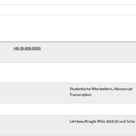
+49-30-838-53955
Studentische Mitarbeiterin, Manuscript
Transcription
Lehrbeauftragte WiSe 2024/25 und SoSe 