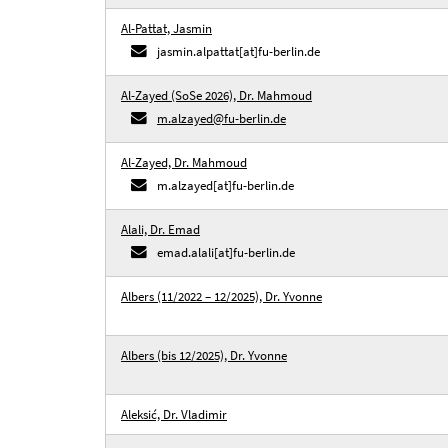
Al-Pattat, Jasmin
jasmin.alpattat[at]fu-berlin.de
Al-Zayed (SoSe 2026), Dr. Mahmoud
m.alzayed@fu-berlin.de
Al-Zayed, Dr. Mahmoud
m.alzayed[at]fu-berlin.de
Alali, Dr. Emad
emad.alali[at]fu-berlin.de
Albers (11/2022 – 12/2025), Dr. Yvonne
Albers (bis 12/2025), Dr. Yvonne
Aleksić, Dr. Vladimir