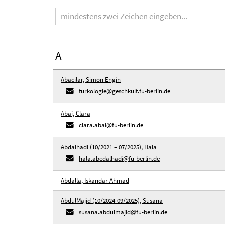
Suchbegriff
A
Abacilar, Simon Engin
turkologie@geschkult.fu-berlin.de
Abai, Clara
clara.abai@fu-berlin.de
Abdalhadi (10/2021 – 07/2025), Hala
hala.abedalhadi@fu-berlin.de
Abdalla, Iskandar Ahmad
AbdulMajid (10/2024-09/2025), Susana
susana.abdulmajid@fu-berlin.de