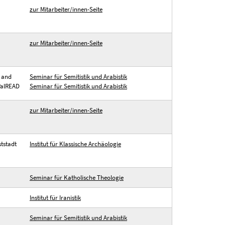
zur Mitarbeiter/innen-Seite
zur Mitarbeiter/innen-Seite
e and
Seminar für Semitistik und Arabistik
 PalREAD
Seminar für Semitistik und Arabistik
zur Mitarbeiter/innen-Seite
ststadt
Institut für Klassische Archäologie
Seminar für Katholische Theologie
Institut für Iranistik
Seminar für Semitistik und Arabistik