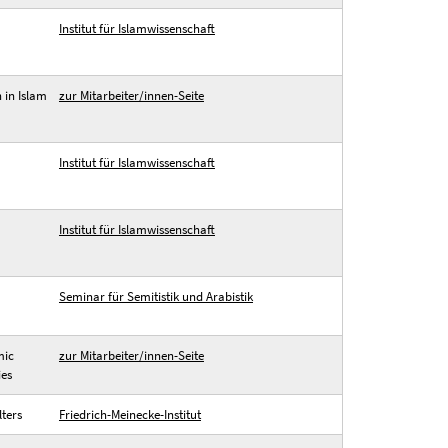
Institut für Islamwissenschaft
 in Islam
zur Mitarbeiter/innen-Seite
Institut für Islamwissenschaft
Institut für Islamwissenschaft
Seminar für Semitistik und Arabistik
mic
zur Mitarbeiter/innen-Seite
ies
lters
Friedrich-Meinecke-Institut