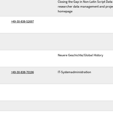
Closing the Gap in Non-Latin Script Data 
researcher data management and proje
homepage
+49-30-838-52697
Neuere Geschichte/Global History
+49-30-838-70196
IT-Systemadministration