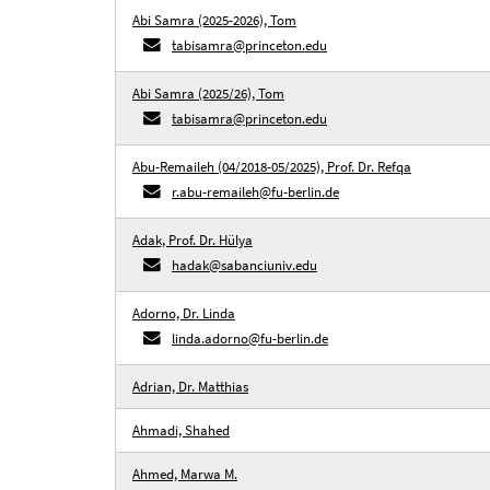
Abi Samra (2025-2026), Tom
tabisamra@princeton.edu
Abi Samra (2025/26), Tom
tabisamra@princeton.edu
Abu-Remaileh (04/2018-05/2025), Prof. Dr. Refqa
r.abu-remaileh@fu-berlin.de
Adak, Prof. Dr. Hülya
hadak@sabanciuniv.edu
Adorno, Dr. Linda
linda.adorno@fu-berlin.de
Adrian, Dr. Matthias
Ahmadi, Shahed
Ahmed, Marwa M.