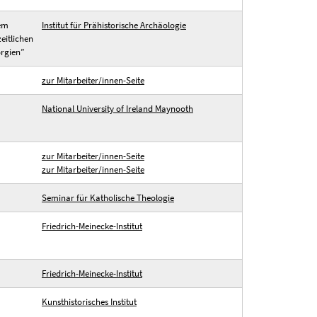
nem
Institut für Prähistorische Archäologie
eitlichen
orgien”
zur Mitarbeiter/innen-Seite
National University of Ireland Maynooth
zur Mitarbeiter/innen-Seite
zur Mitarbeiter/innen-Seite
Seminar für Katholische Theologie
Friedrich-Meinecke-Institut
Friedrich-Meinecke-Institut
Kunsthistorisches Institut