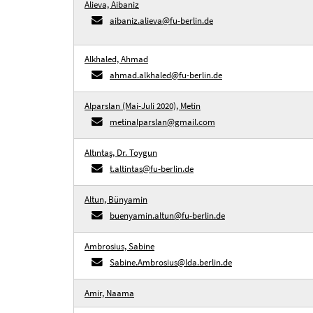
Alieva, Aibaniz
aibaniz.alieva@fu-berlin.de
Alkhaled, Ahmad
ahmad.alkhaled@fu-berlin.de
Alparslan (Mai-Juli 2020), Metin
metinalparslan@gmail.com
Altıntaş, Dr. Toygun
t.altintas@fu-berlin.de
Altun, Bünyamin
buenyamin.altun@fu-berlin.de
Ambrosius, Sabine
Sabine.Ambrosius@lda.berlin.de
Amir, Naama