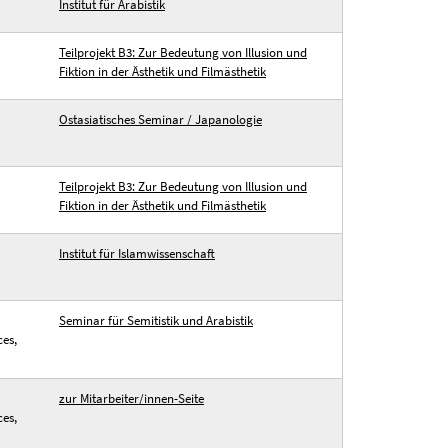
Institut für Arabistik
Teilprojekt B3: Zur Bedeutung von Illusion und
Fiktion in der Ästhetik und Filmästhetik
Ostasiatisches Seminar / Japanologie
Teilprojekt B3: Zur Bedeutung von Illusion und
Fiktion in der Ästhetik und Filmästhetik
Institut für Islamwissenschaft
Seminar für Semitistik und Arabistik
ces,
zur Mitarbeiter/innen-Seite
ces,