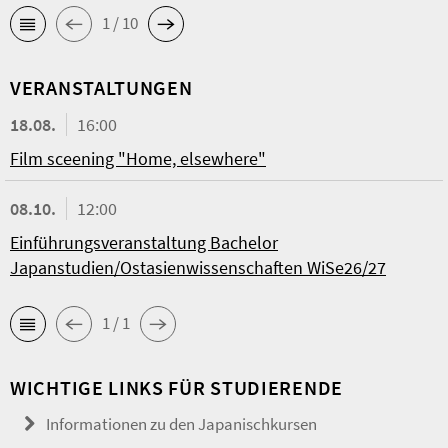
1 / 10
VERANSTALTUNGEN
18.08.
16:00
Film sceening "Home, elsewhere"
08.10.
12:00
Einführungsveranstaltung Bachelor
Japanstudien/Ostasienwissenschaften WiSe26/27
1 / 1
WICHTIGE LINKS FÜR STUDIERENDE
Informationen zu den Japanischkursen