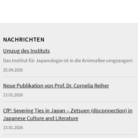
NACHRICHTEN
Umzug des Instituts
Das Institut für Japanologie ist in die Arnimallee umgezogen!
25.04.2026
Neue Publikation von Prof. Dr. Cornelia Reiher
13.01.2026
CfP: Severing Ties in Japan – Zetsuen (disconnection) in
Japanese Culture and Literature
13.01.2026