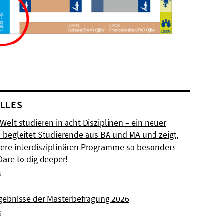
LLES
 Welt studieren in acht Disziplinen – ein neuer
m begleitet Studierende aus BA und MA und zeigt,
ere interdisziplinären Programme so besonders
Dare to dig deeper!
6
rgebnisse der Masterbefragung 2026
6