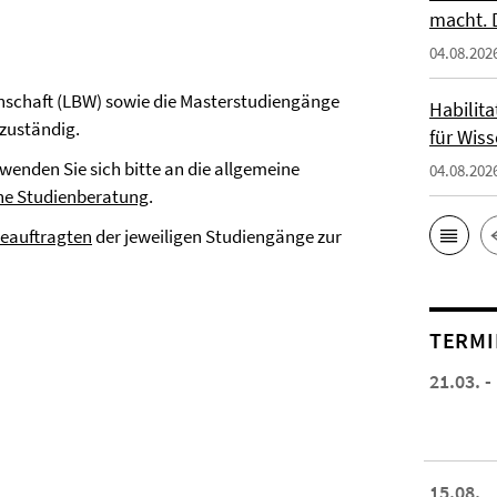
macht. 
04.08.202
nschaft (LBW) sowie die Masterstudiengänge
Habilit
zuständig.
für Wiss
enden Sie sich bitte an die allgemeine
04.08.202
ne Studienberatung
.
eauftragten
der jeweiligen Studiengänge zur
TERMI
21.03. -
15.08.