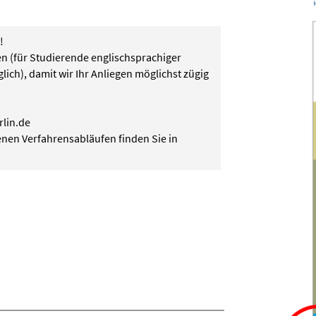
!
en (für Studierende englischsprachiger
ich), damit wir Ihr Anliegen möglichst zügig
rlin.de
enen Verfahrensabläufen finden Sie in