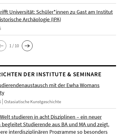
rifft Universität: Schüler*innen zu Gast am Institut
istorische Archäologie (IPA)
6
1 / 10
ICHTEN DER INSTITUTE & SEMINARE
udierendenaustausch mit der Ewha Womans
ty
6
Ostasiatische Kunstgeschichte
 Welt studieren in acht Disziplinen – ein neuer
m begleitet Studierende aus BA und MA und zeigt,
ere interdisziplinären Programme so besonders