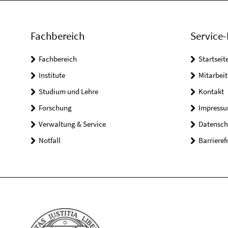
Fachbereich
Service-
Fachbereich
Startseit
Institute
Mitarbei
Studium und Lehre
Kontakt
Forschung
Impress
Verwaltung & Service
Datensch
Notfall
Barrieref