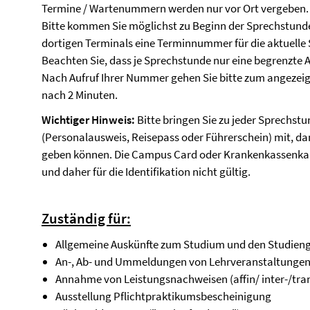
Termine / Wartenummern werden nur vor Ort vergeben.
Bitte kommen Sie möglichst zu Beginn der Sprechstunde
dortigen Terminals eine Terminnummer für die aktuelle 
Beachten Sie, dass je Sprechstunde nur eine begrenzte A
Nach Aufruf Ihrer Nummer gehen Sie bitte zum angezei
nach 2 Minuten.
Wichtiger Hinweis:
Bitte bringen Sie zu jeder Sprechst
(Personalausweis, Reisepass oder Führerschein) mit, d
geben können. Die Campus Card oder Krankenkassenkar
und daher für die Identifikation nicht gültig.
Zuständig für:
Allgemeine Auskünfte zum Studium und den Studien
An-, Ab- und Ummeldungen von Lehrveranstaltung
Annahme von Leistungsnachweisen (affin/ inter-/trans
Ausstellung Pflichtpraktikumsbescheinigung