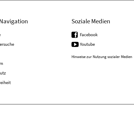
Navigation
Soziale Medien
e
Facebook
tersuche
Youtube
Hinweise zur Nutzung sozialer Medien
um
utz
reiheit