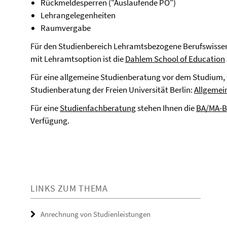
Rückmeldesperren ("Auslaufende PO")
Lehrangelegenheiten
Raumvergabe
Für den Studienbereich Lehramtsbezogene Berufswisse
mit Lehramtsoption ist die
Dahlem School of Education
Für eine allgemeine Studienberatung vor dem Studium, w
Studienberatung der Freien Universität Berlin:
Allgemei
Für eine
Studienfachberatung
stehen Ihnen die
BA/MA-B
Verfügung.
LINKS ZUM THEMA
Anrechnung von Studienleistungen