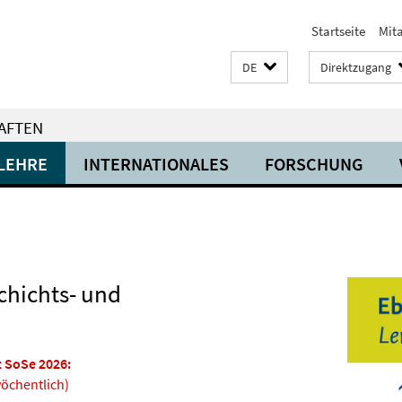
Startseite
Mit
DE
Direktzugang
AFTEN
LEHRE
INTERNATIONALES
FORSCHUNG
chichts- und
 SoSe 2026:
wöchentlich)