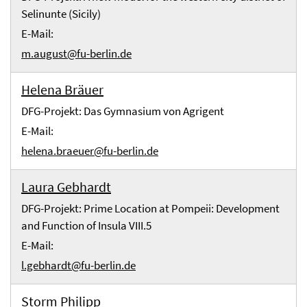
Selinunte (Sicily)
E-Mail:
m.august@fu-berlin.de
Helena Bräuer
DFG-Projekt: Das Gymnasium von Agrigent
E-Mail:
helena.braeuer@fu-berlin.de
Laura Gebhardt
DFG-Projekt: Prime Location at Pompeii: Development
and Function of Insula VIII.5
E-Mail:
l.gebhardt@fu-berlin.de
Storm Philipp