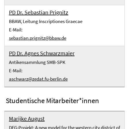
PD Dr. Sebastian Prignitz
BBAW, Leitung Inscriptiones Graecae
E-Mail:
sebastian.prignitz@bbaw.de
PD Dr. Agnes Schwarzmaier
Antikensammlung SMB-SPK
E-Mail:
aschwarz@zedat.fu-berlin.de
Studentische Mitarbeiter*innen
Marijke August
DFG-Projekt: A new model for the western city district of