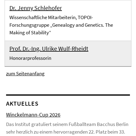
Dr. Jenny Schlehofer
Wissenschaftliche Mitarbeiterin, TOPOI-
Forschungsgruppe „Genealogy and Genetics. The
Making of Stability”
Prof. Dr.-Ing. Ulrike Wulf-Rheidt
Honorarprofessorin
zum Seitenanfang
AKTUELLES
Winckelmann-Cup 2026
Das Institut gratuliert seinem Fußballteam Bacchus Berlin
sehr herzlich zu einem hervorragenden 22. Platz beim 33.