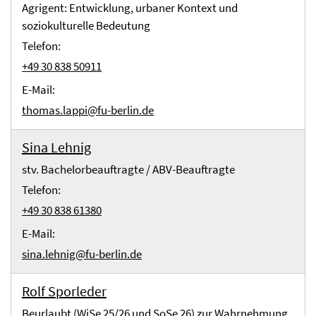
Agrigent: Entwicklung, urbaner Kontext und
soziokulturelle Bedeutung
Telefon:
+49 30 838 50911
E-Mail:
thomas.lappi@fu-berlin.de
Sina Lehnig
stv. Bachelorbeauftragte / ABV-Beauftragte
Telefon:
+49 30 838 61380
E-Mail:
sina.lehnig@fu-berlin.de
Rolf Sporleder
Beurlaubt (WiSe 25/26 und SoSe 26) zur Wahrnehmung