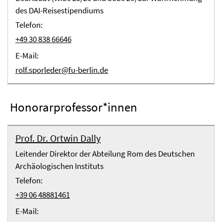
des DAI-Reisestipendiums
Telefon:
+49 30 838 66646
E-Mail:
rolf.sporleder@fu-berlin.de
Honorarprofessor*innen
Prof. Dr. Ortwin Dally
Leitender Direktor der Abteilung Rom des Deutschen
Archäologischen Instituts
Telefon:
+39 06 48881461
E-Mail: