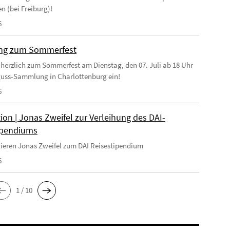
n (bei Freiburg)!
6
ung zum Sommerfest
 herzlich zum Sommerfest am Dienstag, den 07. Juli ab 18 Uhr
guss-Sammlung in Charlottenburg ein!
6
ion | Jonas Zweifel zur Verleihung des DAI-
ipendiums
lieren Jonas Zweifel zum DAI Reisestipendium
6
1 / 10