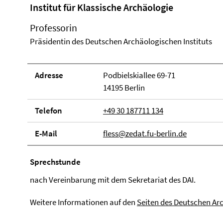
Institut für Klassische Archäologie
Professorin
Präsidentin des Deutschen Archäologischen Instituts
Adresse
Podbielskiallee 69-71
14195 Berlin
Telefon
+49 30 187711 134
E-Mail
fless@zedat.fu-berlin.de
Sprechstunde
nach Vereinbarung mit dem Sekretariat des DAI.
Weitere Informationen auf den
Seiten des Deutschen Arc