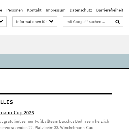
te
Personen
Kontakt
Impressum
Datenschutz
Barrierefreiheit
Suchbegriffe
Informationen für
LLES
lmann-Cup 2026
tut gratuliert seinem Fußballteam Bacchus Berlin sehr herzlich
hervorragenden 22. Platz beim 33. Winckelmann-Cup