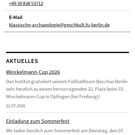
+49 30 838 53712
E-Mail
klassische-archaeologie@geschkult.fu-berlin.de
AKTUELLES
Winckelmann-Cup 2026
Das Institut gratuliert seinem Fußballteam Bacchus Berlin
sehr herzlich zu einem hervorragenden 22. Platz beim 33.
Winckelmann-Cup in Opfingen (bei Freiburg)!
22.07.2026
Einladung zum Sommerfest
Wir laden herzlich zum Sommerfest am Dienstag, den 07.