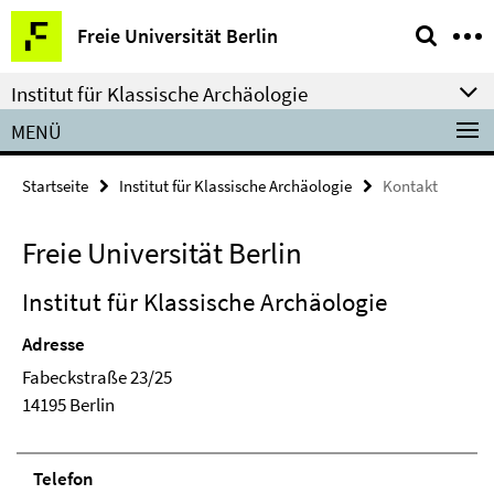
Springe
Service-
Freie Universität Berlin
direkt
Navigation
zu
Institut für Klassische Archäologie
Inhalt
MENÜ
Startseite
Institut für Klassische Archäologie
Kontakt
Freie Universität Berlin
Institut für Klassische Archäologie
Adresse
Fabeckstraße 23/25
14195 Berlin
Telefon