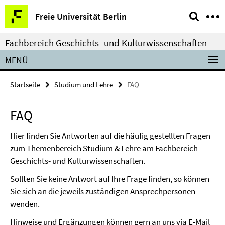
Springe
Service-
Freie Universität Berlin
direkt
Navigation
zu
Fachbereich Geschichts- und Kulturwissenschaften
Inhalt
MENÜ
Startseite
Studium und Lehre
FAQ
FAQ
Hier finden Sie Antworten auf die häufig gestellten Fragen
zum Themenbereich Studium & Lehre am Fachbereich
Geschichts- und Kulturwissenschaften.
Sollten Sie keine Antwort auf Ihre Frage finden, so können
Sie sich an die jeweils zuständigen
Ansprechpersonen
wenden.
Hinweise und Ergänzungen können gern an uns via
E-Mail