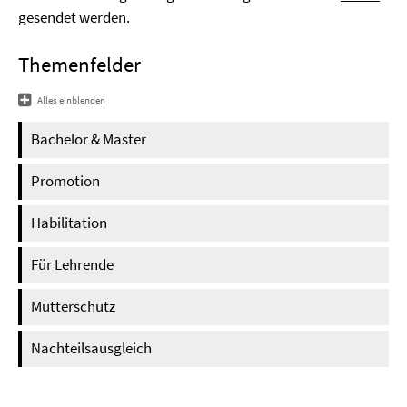
gesendet werden.
Themenfelder
Alles einblenden
Bachelor & Master
Promotion
Habilitation
Für Lehrende
Mutterschutz
Nachteilsausgleich