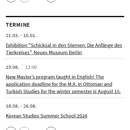
TERMINE
21.03. - 10.01.
Exhibition "Schicksal in den Sternen: Die Anfänge des
Tierkreises", Neues Museum Berlin
15.08.
12:00
New Master’s program taught in English! The
application deadline for the M.A. in Ottoman and
Turkish Studies for the winter semester is August 15.
18.08. - 26.08.
Korean Studies Summer School 2026