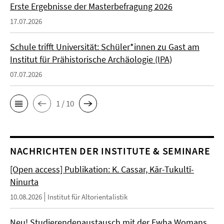
Erste Ergebnisse der Masterbefragung 2026
17.07.2026
Schule trifft Universität: Schüler*innen zu Gast am
Institut für Prähistorische Archäologie (IPA)
07.07.2026
1 / 10
NACHRICHTEN DER INSTITUTE & SEMINARE
[Open access] Publikation: K. Cassar, Kār-Tukultī-
Ninurta
10.08.2026
Institut für Altorientalistik
Neu! Studierendenaustausch mit der Ewha Womans