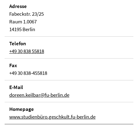
Adresse
Fabeckstr. 23/25
Raum 1.0067
14195 Berlin
Telefon
+49 30 838 55818
Fax
+49 30 838-455818
E-Mail
doreen.keilbar@fu-berlin.de
Homepage
www.studienbüro.geschkult.fu-berlin.de