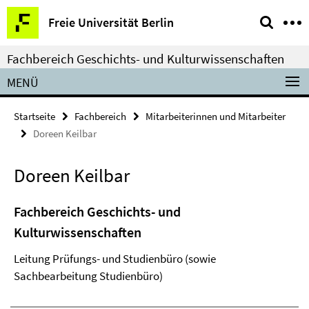
Springe
Service-
Freie Universität Berlin
direkt
Navigation
zu
Fachbereich Geschichts- und Kulturwissenschaften
Inhalt
MENÜ
Startseite
Fachbereich
Mitarbeiterinnen und Mitarbeiter
Doreen Keilbar
Doreen Keilbar
Fachbereich Geschichts- und
Kulturwissenschaften
Leitung Prüfungs- und Studienbüro (sowie
Sachbearbeitung Studienbüro)