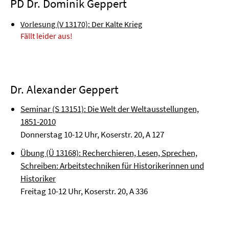
PD Dr. Dominik Geppert
Vorlesung (V 13170): Der Kalte Krieg
Fällt leider aus!
Dr. Alexander Geppert
Seminar (S 13151): Die Welt der Weltausstellungen,
1851-2010
Donnerstag 10-12 Uhr, Koserstr. 20, A 127
Übung (Ü 13168): Recherchieren, Lesen, Sprechen,
Schreiben: Arbeitstechniken für Historikerinnen und
Historiker
Freitag 10-12 Uhr, Koserstr. 20, A 336