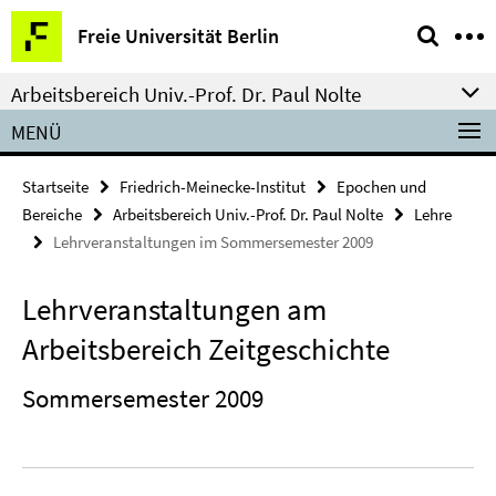
Springe
Service-
Freie Universität Berlin
direkt
Navigation
zu
Arbeitsbereich Univ.-Prof. Dr. Paul Nolte
Inhalt
MENÜ
Startseite
Friedrich-Meinecke-Institut
Epochen und
Bereiche
Arbeitsbereich Univ.-Prof. Dr. Paul Nolte
Lehre
Lehrveranstaltungen im Sommersemester 2009
Lehrveranstaltungen am
Arbeitsbereich Zeitgeschichte
Sommersemester 2009