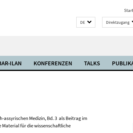
Start
DE
Direktzugang
BAR-ILAN
KONFERENZEN
TALKS
PUBLIK
h-assyrischen Medizin, Bd. 3 als Beitrag im
 Material für die wissenschaftliche