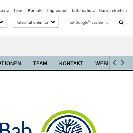
seite
Team
Kontakt
Impressum
Datenschutz
Barrierefreiheit
Suchbegriffe
Informationen für
ATIONEN
TEAM
KONTAKT
WEBLINKS