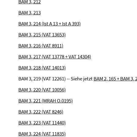
BAM 3, 212
BAM 3, 213
BAM 3, 214 (Ist A 13 + Ist A 393)
BAM 3, 215 (VAT 13653)
BAM 3, 216 (VAT 8911)
BAM 3, 217 (VAT 13778 + VAT 14304)
BAM 3, 218 (VAT 14013)
BAM 3, 219 (VAT 12261) -- Siehe jetzt
BAM 2, 165 + BAM 3, 
BAM 3, 220 (VAT 10056)
BAM 3, 221 (MRAH O.0195)
BAM 3, 222 (VAT 8246)
BAM 3, 223 (VAT 11440)
BAM 3, 224 (VAT 11835)