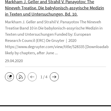
Markham J. Geller and Strahil V. Panayotov: The
Nineveh Treatise. Die babylonisch-assyrische Medizin
in Texten und Untersuchungen, Bd. 10.
Markham J. Geller and Strahil V. Panayotov The Nineveh
Treatise Band 10 in Die babylonisch-assyrische Medizin in
Texten und Untersuchungen Funded by: European
Research Council (ERC) De Gruyter | 2020
https://www.degruyter.com/view/title/528335 [Downloadable
likely by chapters, after June ...
29.04.2020
1 / 4