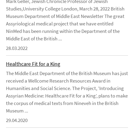
Mark Geller, Jewish Chronicle Professor of Jewish
Studies,University College London, March 28, 2022 British
Museum Department of Middle East Newsletter The great
Assyriological medical project that we have entitled
NinMed has been running within the Department of the
Middle East of the British ...
28.03.2022
Healthcare Fit for a King
The Middle East Department of the British Museum has just
received a Wellcome Research Resources Award in
Humanities and Social Science. The Project, ‘Introducing
Assyrian Medicine: Healthcare Fit for a King’, plans to make
the corpus of medical texts from Nineveh in the British
Museum ...
29.04.2020