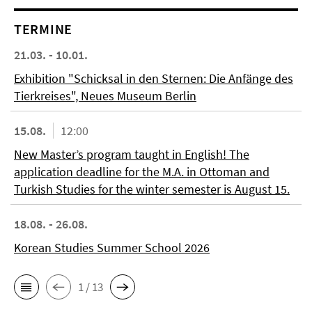
TERMINE
21.03. - 10.01.
Exhibition "Schicksal in den Sternen: Die Anfänge des
Tierkreises", Neues Museum Berlin
15.08.
12:00
New Master’s program taught in English! The
application deadline for the M.A. in Ottoman and
Turkish Studies for the winter semester is August 15.
18.08. - 26.08.
Korean Studies Summer School 2026
1 / 13