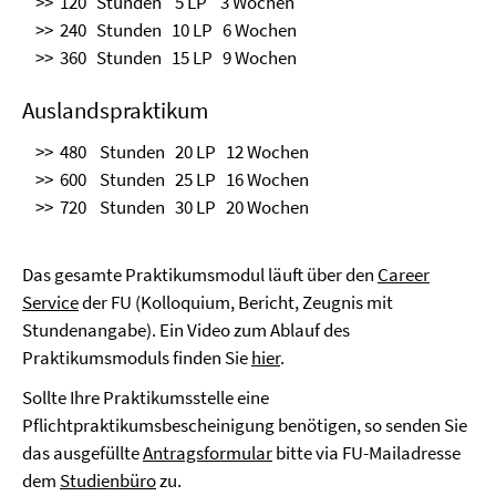
>> 120 Stunden 5 LP 3 Wochen
>> 240 Stunden 10 LP 6 Wochen
>> 360 Stunden 15 LP 9 Wochen
Auslandspraktikum
>> 480 Stunden 20 LP 12 Wochen
>> 600 Stunden 25 LP 16 Wochen
>> 720 Stunden 30 LP 20 Wochen
Das gesamte Praktikumsmodul läuft über den
Career
Service
der FU (Kolloquium, Bericht, Zeugnis mit
Stundenangabe). Ein Video zum Ablauf des
Praktikumsmoduls finden Sie
hier
.
Sollte Ihre Praktikumsstelle eine
Pflichtpraktikumsbescheinigung benötigen, so senden Sie
das ausgefüllte
Antragsformular
bitte via FU-Mailadresse
dem
Studienbüro
zu.