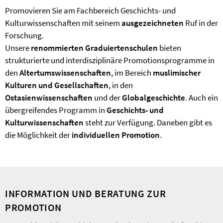
Promovieren Sie am Fachbereich Geschichts- und
Kulturwissenschaften mit seinem
ausgezeichneten
Ruf in der
Forschung.
Unsere
renommierten
Graduiertenschulen
bieten
strukturierte und interdisziplinäre Promotionsprogramme in
den
Altertumswissenschaften
, im Bereich
muslimischer
Kulturen und Gesellschaften
, in den
Ostasienwissenschaften
und der
Globalgeschichte
. Auch ein
übergreifendes Programm in
Geschichts- und
Kulturwissenschaften
steht zur Verfügung. Daneben gibt es
die Möglichkeit der
individuellen Promotion
.
INFORMATION UND BERATUNG ZUR
PROMOTION