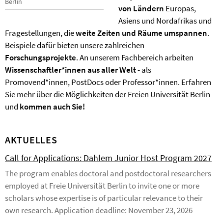
Berlin
von Ländern
Europas,
Asiens und Nordafrikas und
Fragestellungen, die
weite Zeiten und Räume umspannen
.
Beispiele dafür bieten unsere zahlreichen
Forschungsprojekte
. An unserem Fachbereich arbeiten
Wissenschaftler*innen aus aller Welt
- als
Promovend*innen, PostDocs oder Professor*innen. Erfahren
Sie mehr über die Möglichkeiten der Freien Universität Berlin
und
kommen auch Sie!
AKTUELLES
Call for Applications: Dahlem Junior Host Program 2027
The program enables doctoral and postdoctoral researchers
employed at Freie Universität Berlin to invite one or more
scholars whose expertise is of particular relevance to their
own research. Application deadline: November 23, 2026