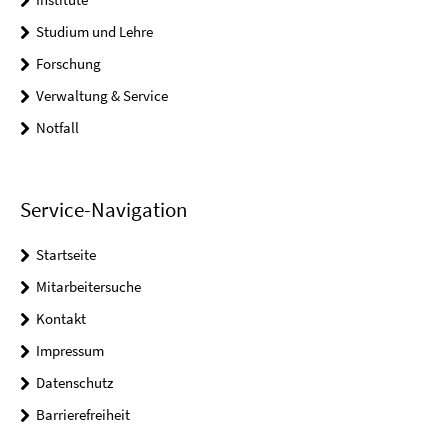
Studium und Lehre
Forschung
Verwaltung & Service
Notfall
Service-Navigation
Startseite
Mitarbeitersuche
Kontakt
Impressum
Datenschutz
Barrierefreiheit