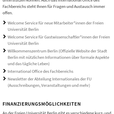
unterstützen können. Auch das International Office des
Fachbereichs steht Ihnen für Fragen und Austausch immer
offen.
Welcome Service für neue Mitarbeiter*innen der Freien
Universität Berlin
Welcome Service für Gastwissenschaftler*innen der Freien
Universität Berlin
Willkommenszentrum Berlin (Offizielle Website der Stadt
Berlin mit nützlichen Informationen über formale Aspekte
und das tägliche Leben)
International Office des Fachbereichs
Newsletter der Abteilung Internationales der FU
(Ausschreibungen, Veranstaltungen und mehr)
FINANZIERUNGSMÖGLICHKEITEN
An der Freien Universität Berlin gibt es verschiedene kurz- und