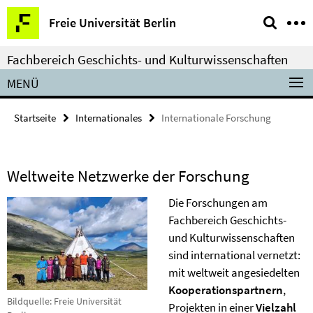
Springe
Service-
Freie Universität Berlin
direkt
Navigation
zu
Fachbereich Geschichts- und Kulturwissenschaften
Inhalt
MENÜ
Startseite
Internationales
Internationale Forschung
Weltweite Netzwerke der Forschung
Die Forschungen am
Fachbereich Geschichts-
und Kulturwissenschaften
sind international vernetzt:
mit weltweit angesiedelten
Kooperationspartnern
,
Bildquelle: Freie Universität
Projekten in einer
Vielzahl