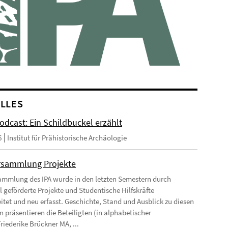
LLES
odcast: Ein Schildbuckel erzählt
6
Institut für Prähistorische Archäologie
rsammlung Projekte
ammlung des IPA wurde in den letzten Semestern durch
l geförderte Projekte und Studentische Hilfskräfte
itet und neu erfasst. Geschichte, Stand und Ausblick zu diesen
n präsentieren die Beteiligten (in alphabetischer
riederike Brückner MA, ...