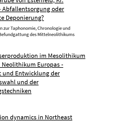
 Abfallentsorgung oder
rte Deponierung?
n zur Taphonomie, Chronologie und
 Befundgattung des Mittelneolithikums
serproduktion im Mesolithikum
 Neolithikum Europas -
t und Entwicklung der
swahl und der
gstechniken
tion dynamics in Northeast