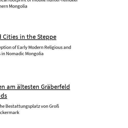
thern Mongolia
Cities in the Steppe
ption of Early Modern Religious and
es in Nomadic Mongolia
n am ältesten Gräberfeld
nds
che Bestattungsplatz von Groß
Uckermark