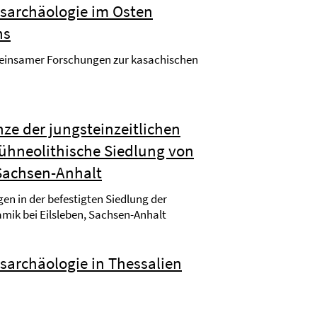
sarchäologie im Osten
ns
meinsamer Forschungen zur kasachischen
ze der jungsteinzeitlichen
rühneolithische Siedlung von
 Sachsen-Anhalt
n in der befestigten Siedlung der
mik bei Eilsleben, Sachsen-Anhalt
sarchäologie in Thessalien