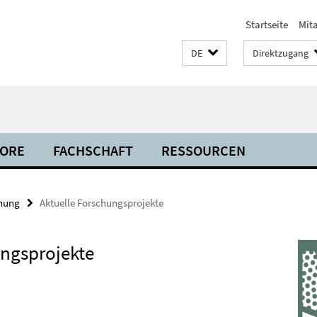
Startseite
Mit
DE
Direktzugang
BORE
FACHSCHAFT
RESSOURCEN
hung
Aktuelle Forschungsprojekte
ngsprojekte