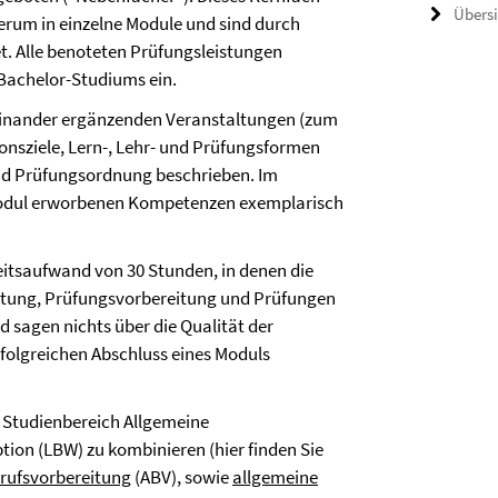
Übers
rum in einzelne Module und sind durch
. Alle benoteten Prüfungsleistungen
 Bachelor-Studiums ein.
 einander ergänzenden Veranstaltungen (zum
ionsziele, Lern-, Lehr- und Prüfungsformen
und Prüfungsordnung beschrieben. Im
Modul erworbenen Kompetenzen exemplarisch
eitsaufwand von 30 Stunden, in denen die
eitung, Prüfungsvorbereitung und Prüfungen
d sagen nichts über die Qualität der
folgreichen Abschluss eines Moduls
 Studienbereich Allgemeine
tion (LBW) zu kombinieren (hier finden Sie
erufsvorbereitung
(ABV), sowie
allgemeine