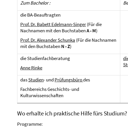
Zum Bachelor :
Be
die BA-Beauftragten
Prof. Dr. Babett Edelmann-Singer
(Für die
Nachnamen mit den Buchstaben
A - M
)
Prof. Dr. Alexander Schunka
(Für die Nachnamen
mit den Buchstaben
N - Z
)
die Studienfachberatung
di
St
Anne Rinke
das
Studien
- und
Prüfungsbüro
des
Fachbereichs Geschichts- und
Kulturwissenschaften
Wo erhalte ich praktische Hilfe fürs Studium
Programme: