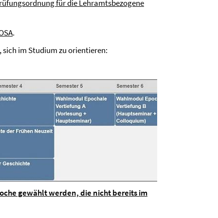
Prüfungsordnung für die Lehramtsbezogene
OSA
.
 sich im Studium zu orientieren:
poche gewählt werden, die nicht bereits im