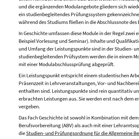
und die ergänzenden Modulangebote gliedern sich wiede
ein studienbegleitendes Prüfungssystem gekennzeichnet
während des Studiums fließen in die Abschlussnote des
In Geschichte umfassen diese Module in der Regel zwei
Beispiel Vorlesung und Seminar). Inhalte und Qualifikat
und Umfang der Leistungspunkte sind in der Studien- 
studienbegleitenden Prüfsystem werden die in einem 
mit einer Modulabschlussprüfung abgeprüft.
Ein Leistungspunkt entspricht einem studentischen Arb
Präsenzzeit in Lehrveranstaltungen, Vor- und Nachber
enthalten sind. Leistungspunkte sind rein quantitativ un
erbrachten Leistungen aus. Sie werden erst nach dem er
vergeben.
Das Fach Geschichte ist sowohl in Kombination mit dem
Berufsvorbereitung (ABV) als auch mit einer Lehramtsop
die
Studien- und Prüfungsordnung für die Allgemeine B