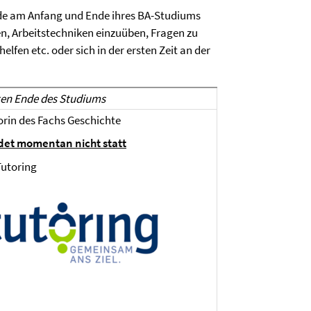
nde am Anfang und Ende ihres BA-Studiums
en, Arbeitstechniken einzuüben, Fragen zu
fen etc. oder sich in der ersten Zeit an der
en Ende des Studiums
orin des Fachs Geschichte
det momentan nicht statt
Tutoring