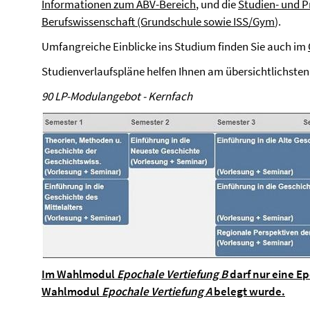
Informationen zum ABV-Bereich
, und die
Studien- und 
Berufswissenschaft (Grundschule sowie ISS/Gym
).
Umfangreiche Einblicke ins Studium finden Sie auch im
Studienverlaufspläne helfen Ihnen am übersichtlichsten,
90 LP-Modulangebot - Kernfach
Im Wahlmodul
Epochale Vertiefung B
darf nur eine E
Wahlmodul
Epochale Vertiefung A
belegt wurde.