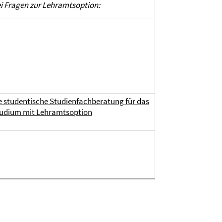
i Fragen zur Lehramtsoption:
e studentische Studienfachberatung für das
udium mit Lehramtsoption
?