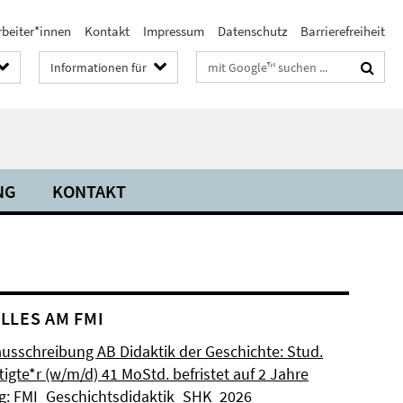
rbeiter*innen
Kontakt
Impressum
Datenschutz
Barrierefreiheit
Suchbegriffe
Informationen für
NG
KONTAKT
LLES AM FMI
ausschreibung AB Didaktik der Geschichte: Stud.
igte*r (w/m/d) 41 MoStd. befristet auf 2 Jahre
: FMI_Geschichtsdidaktik_SHK_2026