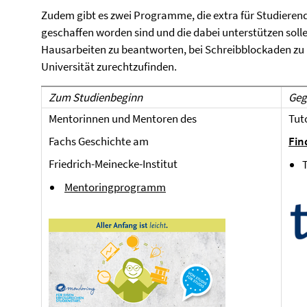
Zudem gibt es zwei Programme, die extra für Studiere
geschaffen worden sind und die dabei unterstützen soll
Hausarbeiten zu beantworten, bei Schreibblockaden zu hel
Universität zurechtzufinden.
Zum Studienbeginn
Geg
Mentorinnen und Mentoren des
Tut
Fachs Geschichte am
Fin
Friedrich-Meinecke-Institut
Mentoringprogramm