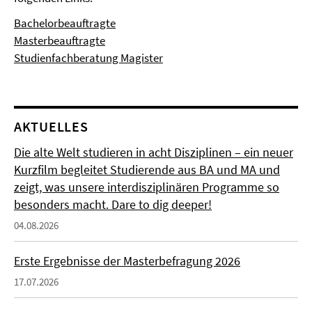
Bachelorbeauftragte
Masterbeauftragte
Studienfachberatung Magister
AKTUELLES
Die alte Welt studieren in acht Disziplinen – ein neuer
Kurzfilm begleitet Studierende aus BA und MA und
zeigt, was unsere interdisziplinären Programme so
besonders macht. Dare to dig deeper!
04.08.2026
Erste Ergebnisse der Masterbefragung 2026
17.07.2026