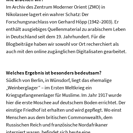
Im Archiv des Zentrum Moderner Orient (ZMO) in
Nikolassee lagert ein wahrer Schatz: Der
Forschungsnachlass von Gerhard Höpp (1942–2003). Er
enthält ausgiebiges Quellenmaterial zu arabischem Leben
in Deutschland seit dem 19. Jahrhundert. Für die
Blogbeiträge haben wir sowohl vor Ort recherchiert als
auch mit den online zugänglichen Digitalisaten gearbeitet.
Welches Ergebnis ist besonders bedeutsam?
Südlich von Berlin, in Wünsdorf, liegt das ehemalige
„Weinberglager“ – im Ersten Weltkrieg ein
Kriegsgefangenenlager für Muslime. Im Jahr 1917 wurde
hier die erste Moschee auf deutschem Boden errichtet. Der
einstige Friedhof ist erhalten und wird gepflegt. Wo einst
Menschen aus dem britischen Commonwealth, dem
Russischen Reich und französische Nordafrikaner
interniert waren, befindet sich heute eine