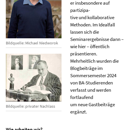
er insbesondere auf
partizipa-
tive und kollaborative
Methoden. Im Idealfall
lassen sich die
Seminarergebnisse dann –
Bildquelle: Michael Niedworok
wie hier – öffentlich
präsentieren.
Mehrheitlich wurden die
Blogbeiträge im
Sommersemester 2024
von BA-Studierenden
verfasst und werden
fortlaufend
um neue Gastbeiträge
Bildquelle: privater Nachlass
ergänzt.
Wie arbeiten wir?