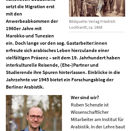
setzt die Migration erst
mit den
Anwerbeabkommen der
Bildquelle: Verlag Friedrich
Luckhardt, ca. 1868
1960er Jahre mit
Marokko und Tunesien
ein. Doch lange vor den sog. Gastarbeiter:innen
erfreute sich arabisches Leben hierzulande einer
vielfältigen Präsenz – seit dem 19. Jahrhundert haben
interkulturelle Reisende, (Ehe-)Partner und
Studierende ihre Spuren hinterlassen. Einblicke in die
Jahrzehnte vor 1945 bietet ein Forschungsblog der
Berliner Arabistik.
Wer sind wir?
Ruben Schenzle ist
Wissenschaftlicher
Mitarbeiter am Institut für
Arabistik. In der Lehre baut