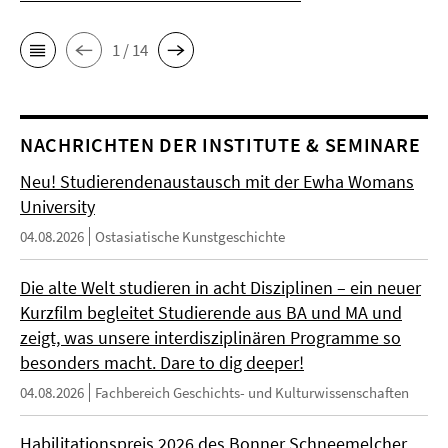
1 / 14
NACHRICHTEN DER INSTITUTE & SEMINARE
Neu! Studierendenaustausch mit der Ewha Womans
University
04.08.2026
Ostasiatische Kunstgeschichte
Die alte Welt studieren in acht Disziplinen – ein neuer
Kurzfilm begleitet Studierende aus BA und MA und
zeigt, was unsere interdisziplinären Programme so
besonders macht. Dare to dig deeper!
04.08.2026
Fachbereich Geschichts- und Kulturwissenschaften
Habilitationspreis 2026 des Bonner Schneemelcher