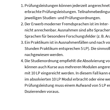
Prüfungsleistungen können jederzeit angerechnet 
erbrachte Prüfungsleistungen. Teilnahmebedingu
jeweiligen Studien- und Prüfungsordnungen.
Der Erwerb moderner Fremdsprachen ist im Inter- u
nicht anrechenbar. Ausnahmen sind alte Sprachen
Sprachen für besondere Forschungsfelder (z. B. Ar
Ein Praktikum ist in Ausnahmenfällen und nach v
Stunden Praktikum entsprechen 5 LP). Die sinnvo
nachgewiesen werden.
Die Studienordnung empfiehlt die Absolvierung v
können auch Kurse aus mehreren Modulen angerec
mit 10 LP eingereicht werden. In diesem Fall kann
im absolvierten 10 LP Modul erbracht oder eine wei
Prüfungsleistung muss einem Aufwand von 5 LP e
Dozierenden voraus.