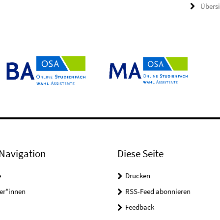
Übers
Navigation
Diese Seite
e
Drucken
er*innen
RSS-Feed abonnieren
Feedback