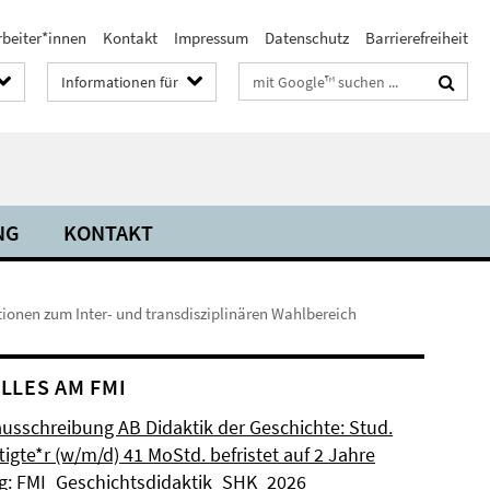
rbeiter*innen
Kontakt
Impressum
Datenschutz
Barrierefreiheit
Suchbegriffe
Informationen für
NG
KONTAKT
ionen zum Inter- und transdisziplinären Wahlbereich
LLES AM FMI
ausschreibung AB Didaktik der Geschichte: Stud.
igte*r (w/m/d) 41 MoStd. befristet auf 2 Jahre
: FMI_Geschichtsdidaktik_SHK_2026