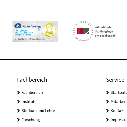
Fachbereich
Service-
Fachbereich
Startseit
Institute
Mitarbei
Studium und Lehre
Kontakt
Forschung
Impress