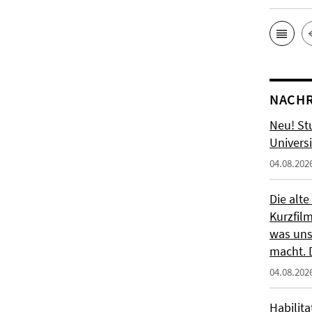
NACHR
Neu! St
Universi
04.08.202
Die alte
Kurzfil
was uns
macht. 
04.08.202
Habilit