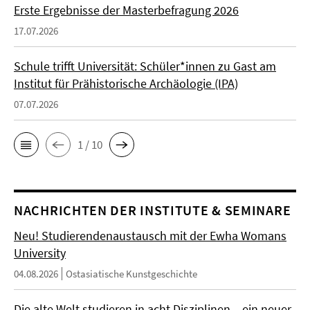
Erste Ergebnisse der Masterbefragung 2026
17.07.2026
Schule trifft Universität: Schüler*innen zu Gast am
Institut für Prähistorische Archäologie (IPA)
07.07.2026
1 / 10
NACHRICHTEN DER INSTITUTE & SEMINARE
Neu! Studierendenaustausch mit der Ewha Womans
University
04.08.2026
Ostasiatische Kunstgeschichte
Die alte Welt studieren in acht Disziplinen – ein neuer