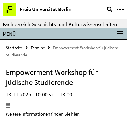
Springe
Service-
Freie Universität Berlin
direkt
Navigation
zu
Fachbereich Geschichts- und Kulturwissenschaften
Inhalt
MENÜ
Startseite
Termine
Empowerment-Workshop für jüdische
Studierende
Empowerment-Workshop für
jüdische Studierende
13.11.2025 | 10:00 s.t. - 13:00
Weitere Informationen finden Sie
hier
.