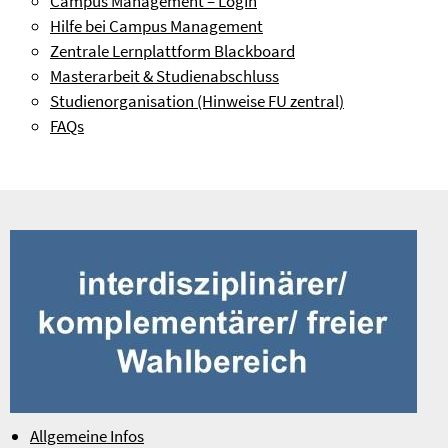
Campus Management – LogIn
Hilfe bei Campus Management
Zentrale Lernplattform Blackboard
Masterarbeit & Studienabschluss
Studienorganisation (Hinweise FU zentral)
FAQs
Allgemeine Infos