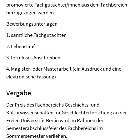
promovierte Fachgutachter/innen aus dem Fachbereich
hinzugezogen werden.
Bewerbungsunterlagen
1. sämtliche Fachgutachten
2. Lebenslauf
3. formloses Anschreiben
4. Magister- oder Masterarbeit (ein Ausdruck und eine
elektronische Fassung)
Vergabe
Der Preis des Fachbereichs Geschichts- und
Kulturwissenschaften für Geschlechterforschung an der
Freien Universität Berlin wird im Rahmen der
Semesterabschlussfeier des Fachbereichs im
Sommersemester verliehen.