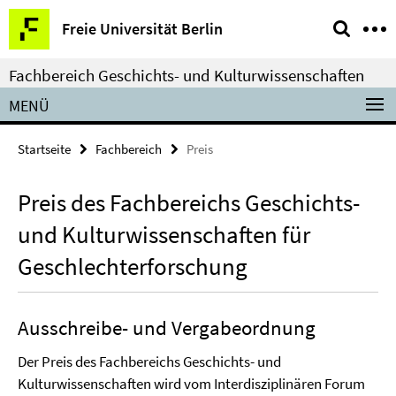
Springe
Service-
Freie Universität Berlin
direkt
Navigation
zu
Fachbereich Geschichts- und Kulturwissenschaften
Inhalt
MENÜ
Startseite
Fachbereich
Preis
Preis des Fachbereichs Geschichts-
und Kulturwissenschaften für
Geschlechterforschung
Ausschreibe- und Vergabeordnung
Der Preis des Fachbereichs Geschichts- und
Kulturwissenschaften wird vom Interdisziplinären Forum