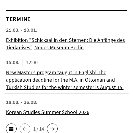
TERMINE
21.03. - 10.01.
Exhibition "Schicksal in den Sternen: Die Anfänge des
Tierkreises", Neues Museum Berlin
15.08.
12:00
New Master’s program taught in English! The
application deadline for the M.A. in Ottoman and
Turkish Studies for the winter semester is August 15.
18.08. - 26.08.
Korean Studies Summer School 2026
1 / 14