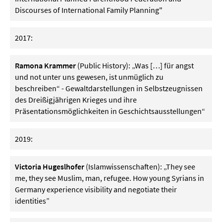
Discourses of International Family Planning"
2017:
Ramona Krammer
(Public History): „Was […] für angst
und not unter uns gewesen, ist unmüglich zu
beschreiben“ - Gewaltdarstellungen in Selbstzeugnissen
des Dreißigjährigen Krieges und ihre
Präsentationsmöglichkeiten in Geschichtsausstellungen“
2019:
Victoria Hugeslhofer
(Islamwissenschaften): „They see
me, they see Muslim, man, refugee. How young Syrians in
Germany experience visibility and negotiate their
identities”