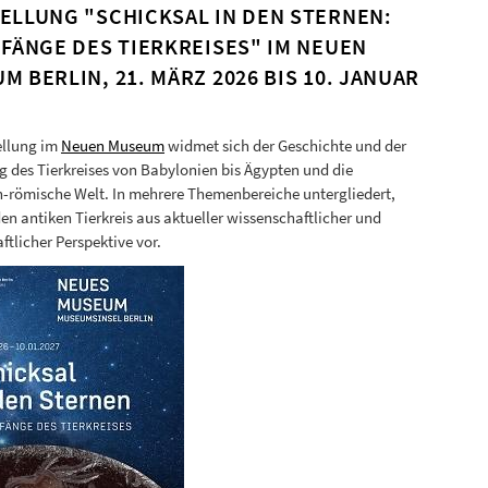
ELLUNG "SCHICKSAL IN DEN STERNEN:
NFÄNGE DES TIERKREISES" IM NEUEN
M BERLIN, 21. MÄRZ 2026 BIS 10. JANUAR
ellung im
Neuen Museum
widmet sich der Geschichte und der
 des Tierkreises von Babylonien bis Ägypten und die
h-römische Welt. In mehrere Themenbereiche untergliedert,
 den antiken Tierkreis aus aktueller wissenschaftlicher und
ftlicher Perspektive vor.