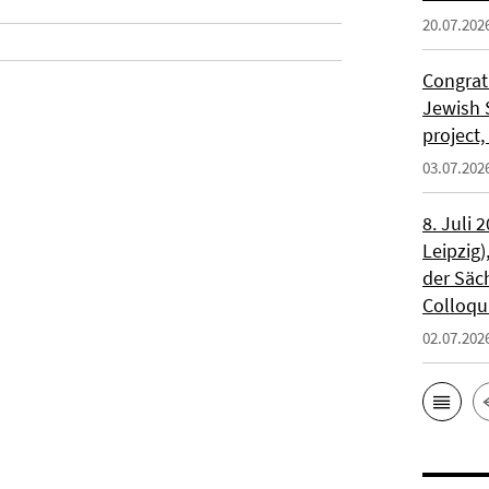
20.07.202
Congrat
Jewish S
project
03.07.202
8. Juli 
Leipzig)
der Säc
Colloqu
02.07.202