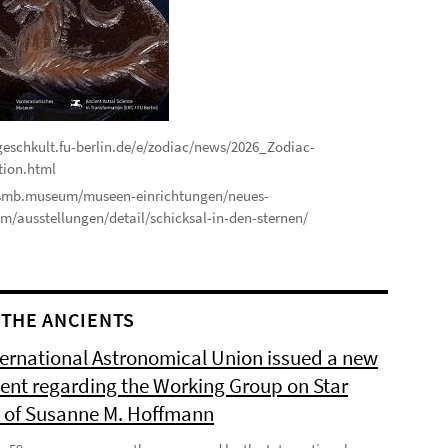
schkult.fu-berlin.de/e/zodiac/news/2026_Zodiac-
tion.html
mb.museum/museen-einrichtungen/neues-
/ausstellungen/detail/schicksal-in-den-sternen/
THE ANCIENTS
ternational Astronomical Union issued a new
ent regarding the Working Group on Star
of Susanne M. Hoffmann