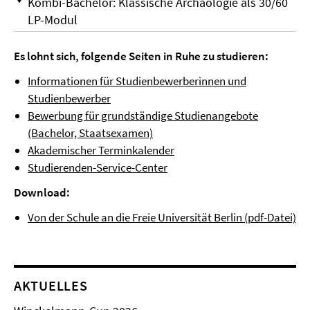
Kombi-Bachelor: Klassische Archäologie als 30/60
LP-Modul
Es lohnt sich, folgende Seiten in Ruhe zu studieren:
Informationen für Studienbewerberinnen und
Studienbewerber
Bewerbung für grundständige Studienangebote
(Bachelor, Staatsexamen)
Akademischer Terminkalender
Studierenden-Service-Center
Download:
Von der Schule an die Freie Universität Berlin (pdf-Datei)
AKTUELLES