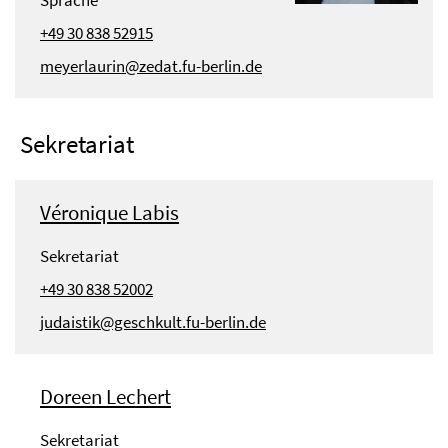
+49 30 838 52915
meyerlaurin@zedat.fu-berlin.de
Sekretariat
Véronique Labis
Sekretariat
+49 30 838 52002
judaistik@geschkult.fu-berlin.de
Doreen Lechert
Sekretariat