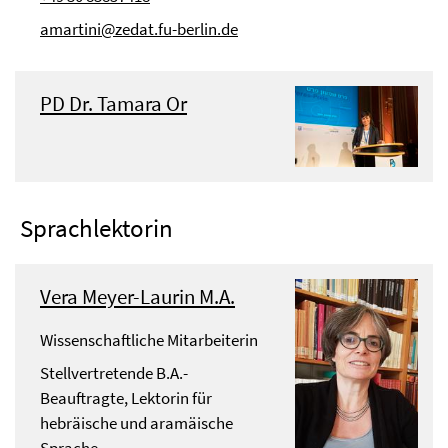
amartini@zedat.fu-berlin.de
PD Dr. Tamara Or
Sprachlektorin
Vera Meyer-Laurin M.A.
Wissenschaftliche Mitarbeiterin
Stellvertretende B.A.-
Beauftragte, Lektorin für
hebräische und aramäische
Sprache