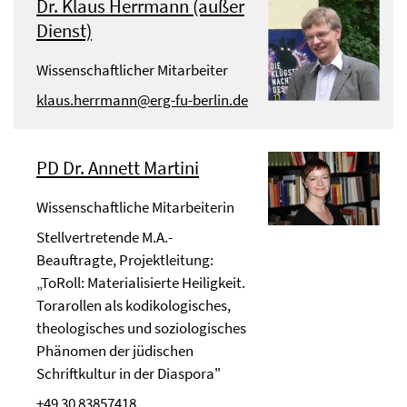
Dr. Klaus Herrmann (außer
Dienst)
Wissenschaftlicher Mitarbeiter
klaus.herrmann@erg-fu-berlin.de
PD Dr. Annett Martini
Wissenschaftliche Mitarbeiterin
Stellvertretende M.A.-
Beauftragte, Projektleitung:
„ToRoll: Materialisierte Heiligkeit.
Torarollen als kodikologisches,
theologisches und soziologisches
Phänomen der jüdischen
Schriftkultur in der Diaspora"
+49 30 83857418