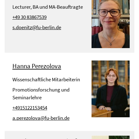
Lecturer, BA und MA-Beauftragte
+49 30 83867539
s.doenitz@fu-berlin.de
Hanna Perezolova
Wissenschaftliche Mitarbeiterin
Promotionsforschung und
Seminarlehre
+4915122153454
a.perezolova@fu-berlin.de