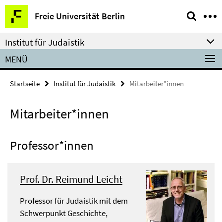
Springe
Service-
Freie Universität Berlin
direkt
Navigation
zu
Institut für Judaistik
Inhalt
MENÜ
Startseite
Institut für Judaistik
Mitarbeiter*innen
Mitarbeiter*innen
Professor*innen
Prof. Dr. Reimund Leicht
Professor für Judaistik mit dem
Schwerpunkt Geschichte,