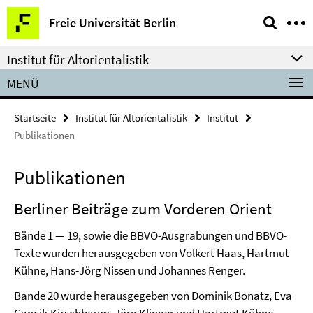
Springe
Service-
Freie Universität Berlin
direkt
Navigation
zu
Institut für Altorientalistik
Inhalt
MENÜ
Startseite
Institut für Altorientalistik
Institut
Publikationen
Publikationen
Berliner Beiträge zum Vorderen Orient
Bände 1 — 19, sowie die BBVO-Ausgrabungen und BBVO-
Texte wurden herausgegeben von Volkert Haas, Hartmut
Kühne, Hans-Jörg Nissen und Johannes Renger.
Bande 20 wurde herausgegeben von Dominik Bonatz, Eva