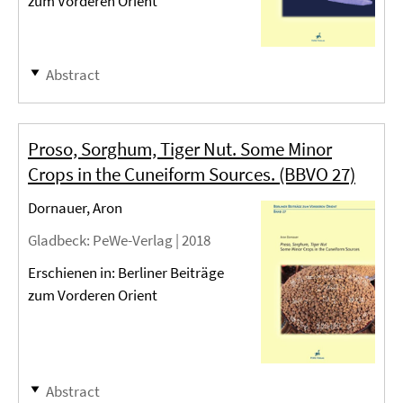
zum Vorderen Orient
Abstract
Proso, Sorghum, Tiger Nut. Some Minor
Crops in the Cuneiform Sources. (BBVO 27)
Dornauer, Aron
Gladbeck
: PeWe-Verlag |
2018
Erschienen in: Berliner Beiträge
zum Vorderen Orient
Abstract