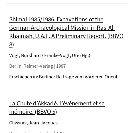
Shimal 1985/1986. Excavations of the
German Archaeological Mission in Ras-Al-
Khaimah, U.A.E. A Preliminary Report. (BBVO
8)
Vogt, Burkhard / Franke-Vogt, Ute (Hg.)
Berlin
: Reimer-Verlag |
1987
Erschienen in: Berliner Beiträge zum Vorderen Orient
La Chute d’Akkadé. L’événement et sa
mémoire. (BBVO 5)
Glassner, Jean-Jacques