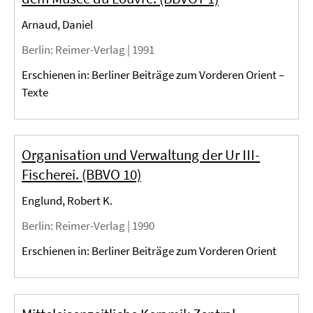
Arnaud, Daniel
Berlin
: Reimer-Verlag |
1991
Erschienen in: Berliner Beiträge zum Vorderen Orient –
Texte
Organisation und Verwaltung der Ur III-
Fischerei. (BBVO 10)
Englund, Robert K.
Berlin
: Reimer-Verlag |
1990
Erschienen in: Berliner Beiträge zum Vorderen Orient