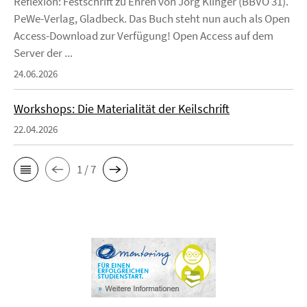
Reflexion: Festschrift zu Ehren von Jörg Klinger (BBVO 31).
PeWe-Verlag, Gladbeck. Das Buch steht nun auch als Open
Access-Download zur Verfügung! Open Access auf dem
Server der ...
24.06.2026
Workshops: Die Materialität der Keilschrift
22.04.2026
1 / 7