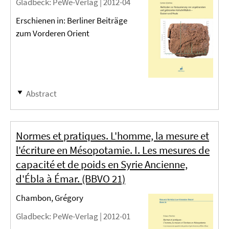
Gladbeck
: PeWe-Verlag |
2012-04
Erschienen in: Berliner Beiträge
zum Vorderen Orient
Abstract
Normes et pratiques. L'homme, la mesure et
l'écriture en Mésopotamie. I. Les mesures de
capacité et de poids en Syrie Ancienne,
d'Ébla à Émar. (BBVO 21)
Chambon, Grégory
Gladbeck
: PeWe-Verlag |
2012-01