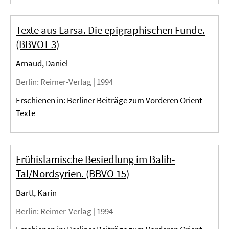
Texte aus Larsa. Die epigraphischen Funde.
(BBVOT 3)
Arnaud, Daniel
Berlin
: Reimer-Verlag |
1994
Erschienen in: Berliner Beiträge zum Vorderen Orient –
Texte
Frühislamische Besiedlung im Balih-
Tal/Nordsyrien. (BBVO 15)
Bartl, Karin
Berlin
: Reimer-Verlag |
1994