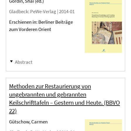
Gordin, Shai (ed.)
Gladbeck
: PeWe-Verlag |
2014-01
Erschienen in: Berliner Beiträge
zum Vorderen Orient
Abstract
Methoden zur Restaurierung von
ungebrannten und gebrannten
Keilschrifttafeln – Gestern und Heute. (BBVO
22)
Gütschow, Carmen