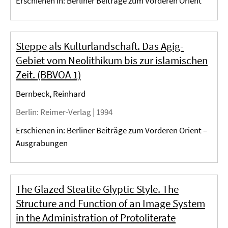
Erschienen in: Berliner Beiträge zum Vorderen Orient
Steppe als Kulturlandschaft. Das Agig-
Gebiet vom Neolithikum bis zur islamischen
Zeit. (BBVOA 1)
Bernbeck, Reinhard
Berlin
: Reimer-Verlag |
1994
Erschienen in: Berliner Beiträge zum Vorderen Orient –
Ausgrabungen
The Glazed Steatite Glyptic Style. The
Structure and Function of an Image System
in the Administration of Protoliterate