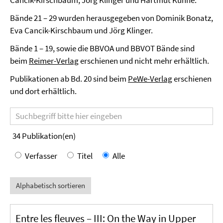
Cancik-Kirschbaum, Jörg Klinger und Hartmut Kühne.
Bände 21 – 29 wurden herausgegeben von Dominik Bonatz,
Eva Cancik-Kirschbaum und Jörg Klinger.
Bände 1 – 19, sowie die BBVOA und BBVOT Bände sind
beim
Reimer-Verlag
erschienen und nicht mehr erhältlich.
Publikationen ab Bd. 20 sind beim
PeWe-Verlag
erschienen
und dort erhältlich.
Suchbegriff
34
Publikation(en)
Verfasser
Titel
Alle
Alphabetisch sortieren
Entre les fleuves – III: On the Way in Upper