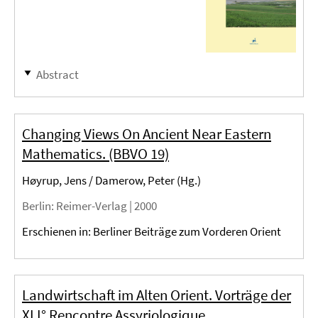
Abstract
Changing Views On Ancient Near Eastern
Mathematics. (BBVO 19)
Høyrup, Jens / Damerow, Peter (Hg.)
Berlin
: Reimer-Verlag |
2000
Erschienen in: Berliner Beiträge zum Vorderen Orient
Landwirtschaft im Alten Orient. Vorträge der
XLI° Rencontre Assyriologique