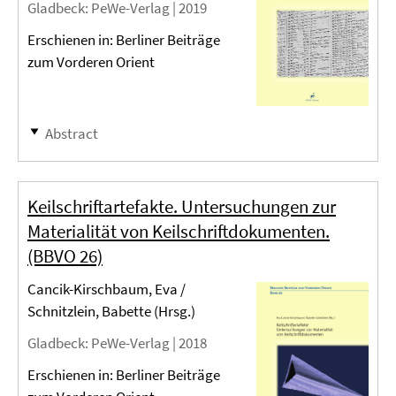
Gladbeck
: PeWe-Verlag |
2019
Erschienen in: Berliner Beiträge
zum Vorderen Orient
Abstract
Keilschriftartefakte. Untersuchungen zur
Materialität von Keilschriftdokumenten.
(BBVO 26)
Cancik-Kirschbaum, Eva /
Schnitzlein, Babette (Hrsg.)
Gladbeck
: PeWe-Verlag |
2018
Erschienen in: Berliner Beiträge