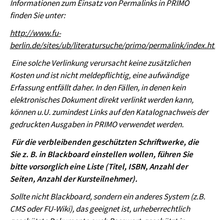
Informationen zum Einsatz von Permalinks in PRIMO
finden Sie unter:
http://www.fu-
berlin.de/sites/ub/literatursuche/primo/permalink/index.htm
Eine solche Verlinkung verursacht keine zusätzlichen
Kosten und ist nicht meldepflichtig, eine aufwändige
Erfassung entfällt daher. In den Fällen, in denen kein
elektronisches Dokument direkt verlinkt werden kann,
können u.U. zumindest Links auf den Katalognachweis der
gedruckten Ausgaben in PRIMO verwendet werden.
Für die verbleibenden geschützten Schriftwerke, die
Sie z. B. in Blackboard einstellen wollen, führen Sie
bitte vorsorglich eine Liste (Titel, ISBN, Anzahl der
Seiten, Anzahl der Kursteilnehmer).
Sollte nicht Blackboard, sondern ein anderes System (z.B.
CMS oder FU-Wiki), das geeignet ist, urheberrechtlich