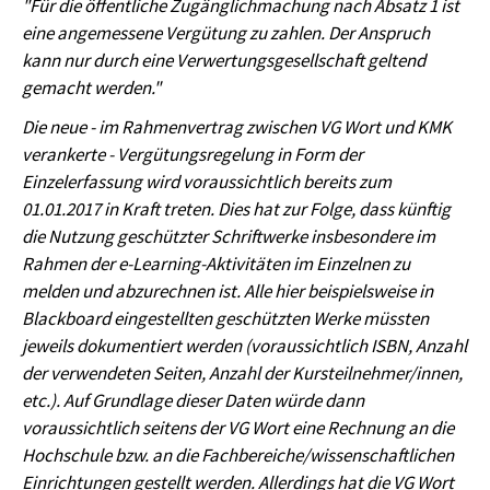
"Für die öffentliche Zugänglichmachung nach Absatz 1 ist
eine angemessene Vergütung zu zahlen. Der Anspruch
kann nur durch eine Verwertungsgesellschaft geltend
gemacht werden."
Die neue - im Rahmenvertrag zwischen VG Wort und KMK
verankerte - Vergütungsregelung in Form der
Einzelerfassung wird voraussichtlich bereits zum
01.01.2017 in Kraft treten. Dies hat zur Folge, dass künftig
die Nutzung geschützter Schriftwerke insbesondere im
Rahmen der e-Learning-Aktivitäten im Einzelnen zu
melden und abzurechnen ist. Alle hier beispielsweise in
Blackboard eingestellten geschützten Werke müssten
jeweils dokumentiert werden (voraussichtlich ISBN, Anzahl
der verwendeten Seiten, Anzahl der Kursteilnehmer/innen,
etc.). Auf Grundlage dieser Daten würde dann
voraussichtlich seitens der VG Wort eine Rechnung an die
Hochschule bzw. an die Fachbereiche/wissenschaftlichen
Einrichtungen gestellt werden. Allerdings hat die VG Wort