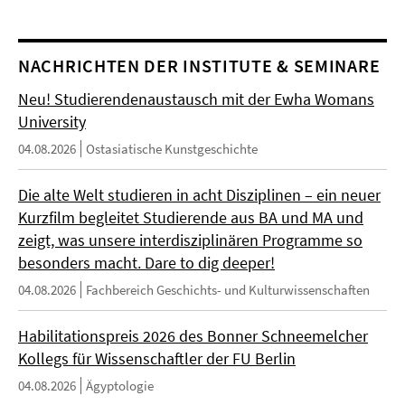
NACHRICHTEN DER INSTITUTE & SEMINARE
Neu! Studierendenaustausch mit der Ewha Womans
University
04.08.2026
Ostasiatische Kunstgeschichte
Die alte Welt studieren in acht Disziplinen – ein neuer
Kurzfilm begleitet Studierende aus BA und MA und
zeigt, was unsere interdisziplinären Programme so
besonders macht. Dare to dig deeper!
04.08.2026
Fachbereich Geschichts- und Kulturwissenschaften
Habilitationspreis 2026 des Bonner Schneemelcher
Kollegs für Wissenschaftler der FU Berlin
04.08.2026
Ägyptologie