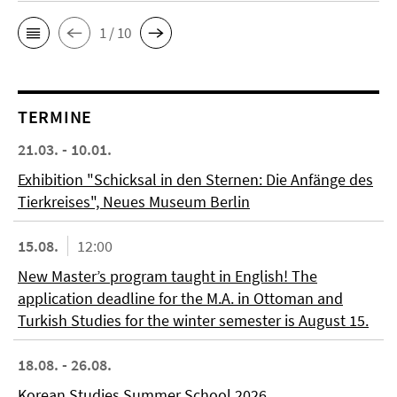
1 / 10
TERMINE
21.03. - 10.01.
Exhibition "Schicksal in den Sternen: Die Anfänge des
Tierkreises", Neues Museum Berlin
15.08.
12:00
New Master’s program taught in English! The
application deadline for the M.A. in Ottoman and
Turkish Studies for the winter semester is August 15.
18.08. - 26.08.
Korean Studies Summer School 2026