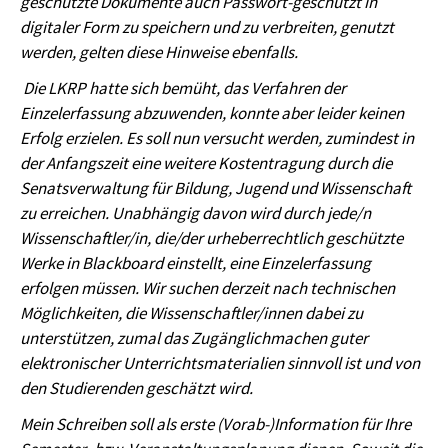
geschützte Dokumente auch Passwort-geschützt in
digitaler Form zu speichern und zu verbreiten, genutzt
werden, gelten diese Hinweise ebenfalls.
Die LKRP hatte sich bemüht, das Verfahren der
Einzelerfassung abzuwenden, konnte aber leider keinen
Erfolg erzielen. Es soll nun versucht werden, zumindest in
der Anfangszeit eine weitere Kostentragung durch die
Senatsverwaltung für Bildung, Jugend und Wissenschaft
zu erreichen. Unabhängig davon wird durch jede/n
Wissenschaftler/in, die/der urheberrechtlich geschützte
Werke in Blackboard einstellt, eine Einzelerfassung
erfolgen müssen. Wir suchen derzeit nach technischen
Möglichkeiten, die Wissenschaftler/innen dabei zu
unterstützen, zumal das Zugänglichmachen guter
elektronischer Unterrichtsmaterialien sinnvoll ist und von
den Studierenden geschätzt wird.
Mein Schreiben soll als erste (Vorab-)Information für Ihre