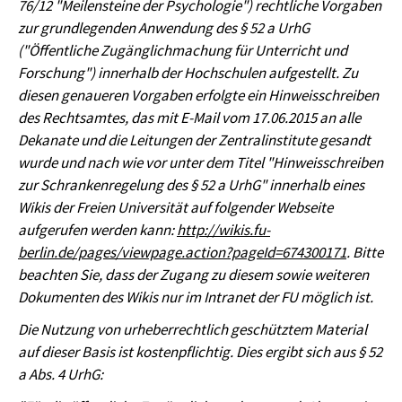
76/12 "Meilensteine der Psychologie") rechtliche Vorgaben
zur grundlegenden Anwendung des § 52 a UrhG
("Öffentliche Zugänglichmachung für Unterricht und
Forschung") innerhalb der Hochschulen aufgestellt. Zu
diesen genaueren Vorgaben erfolgte ein Hinweisschreiben
des Rechtsamtes, das mit E-Mail vom 17.06.2015 an alle
Dekanate und die Leitungen der Zentralinstitute gesandt
wurde und nach wie vor unter dem Titel "Hinweisschreiben
zur Schrankenregelung des § 52 a UrhG" innerhalb eines
Wikis der Freien Universität auf folgender Webseite
aufgerufen werden kann:
http://wikis.fu-
berlin.de/pages/viewpage.action?pageId=674300171
. Bitte
beachten Sie, dass der Zugang zu diesem sowie weiteren
Dokumenten des Wikis nur im Intranet der FU möglich ist.
Die Nutzung von urheberrechtlich geschütztem Material
auf dieser Basis ist kostenpflichtig. Dies ergibt sich aus § 52
a Abs. 4 UrhG: