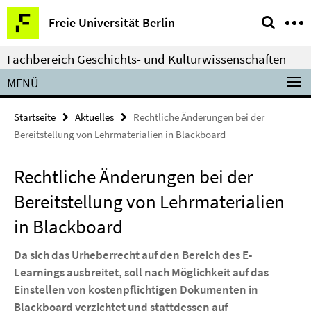
Springe
Service-
Freie Universität Berlin
direkt
Navigation
zu
Fachbereich Geschichts- und Kulturwissenschaften
Inhalt
MENÜ
Startseite
Aktuelles
Rechtliche Änderungen bei der
Bereitstellung von Lehrmaterialien in Blackboard
Rechtliche Änderungen bei der
Bereitstellung von Lehrmaterialien
in Blackboard
Da sich das Urheberrecht auf den Bereich des E-
Learnings ausbreitet, soll nach Möglichkeit auf das
Einstellen von kostenpflichtigen Dokumenten in
Blackboard verzichtet und stattdessen auf