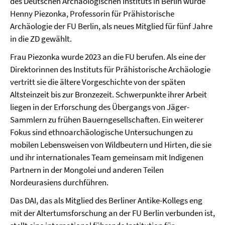
des Deutschen Archäologischen Instituts in Berlin wurde
Henny Piezonka, Professorin für Prähistorische
Archäologie der FU Berlin, als neues Mitglied für fünf Jahre
in die ZD gewählt.
Frau Piezonka wurde 2023 an die FU berufen. Als eine der
Direktorinnen des Instituts für Prähistorische Archäologie
vertritt sie die ältere Vorgeschichte von der späten
Altsteinzeit bis zur Bronzezeit. Schwerpunkte ihrer Arbeit
liegen in der Erforschung des Übergangs von Jäger-
Sammlern zu frühen Bauerngesellschaften. Ein weiterer
Fokus sind ethnoarchäologische Untersuchungen zu
mobilen Lebensweisen von Wildbeutern und Hirten, die sie
und ihr internationales Team gemeinsam mit Indigenen
Partnern in der Mongolei und anderen Teilen
Nordeurasiens durchführen.
Das DAI, das als Mitglied des Berliner Antike-Kollegs eng
mit der Altertumsforschung an der FU Berlin verbunden ist,