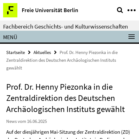
Springe
Service-
Freie Universität Berlin
direkt
Navigation
zu
Fachbereich Geschichts- und Kulturwissenschaften
Inhalt
MENÜ
Startseite
Aktuelles
Prof. Dr. Henny Piezonka in die
Zentraldirektion des Deutschen Archäologischen Instituts
gewählt
Prof. Dr. Henny Piezonka in die
Zentraldirektion des Deutschen
Archäologischen Instituts gewählt
News vom 16.06.2025
Auf der diesjährigen Mai-Sitzung der Zentraldirektion (ZD)