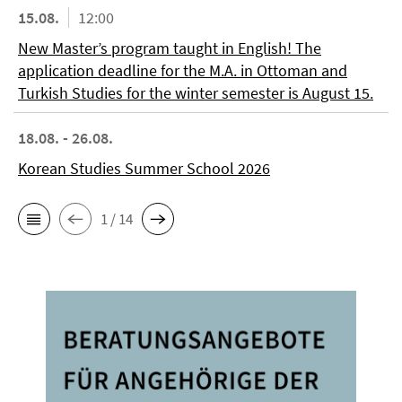
15.08.
12:00
New Master’s program taught in English! The
application deadline for the M.A. in Ottoman and
Turkish Studies for the winter semester is August 15.
18.08. - 26.08.
Korean Studies Summer School 2026
1 / 14