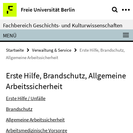
Springe
Service-
Freie Universität Berlin
direkt
Navigation
zu
Fachbereich Geschichts- und Kulturwissenschaften
Inhalt
MENÜ
Startseite
Verwaltung & Service
Erste Hilfe, Brandschutz,
Allgemeine Arbeitssicherheit
Erste Hilfe, Brandschutz, Allgemeine
Arbeitssicherheit
Erste Hilfe / Unfälle
Brandschutz
Allgemeine Arbeitssicherheit
Arbeitsmedizinische Vorsorge