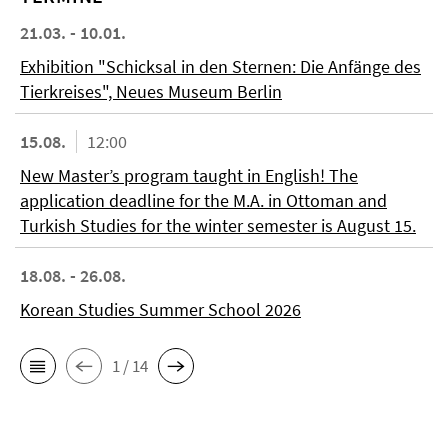
21.03. - 10.01.
Exhibition "Schicksal in den Sternen: Die Anfänge des
Tierkreises", Neues Museum Berlin
15.08.
12:00
New Master’s program taught in English! The
application deadline for the M.A. in Ottoman and
Turkish Studies for the winter semester is August 15.
18.08. - 26.08.
Korean Studies Summer School 2026
1 / 14