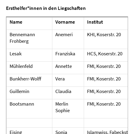
Ersthelfer*innen in den Liegschaften
Name
Vorname
Institut
Bennemann
Anemeri
KHI, Koserstr. 20
Frohberg
Lesak
Franziska
HCS, Koserstr. 20
Mühlenfeld
Annette
FMI, Koserstr. 20
Bunkherr-Wolff
Vera
FMI, Koserstr. 20
Guillemin
Claudia
FMI, Koserstr. 20
Bootsmann
Merlin
FMI, Koserstr. 20
Sophie
Eising
Sonja
Islamwiss. Fabeckstr. 2