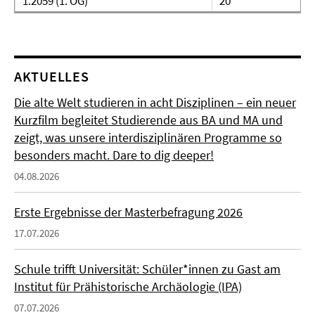
1.2059 (1. OG)
20
AKTUELLES
Die alte Welt studieren in acht Disziplinen – ein neuer
Kurzfilm begleitet Studierende aus BA und MA und
zeigt, was unsere interdisziplinären Programme so
besonders macht. Dare to dig deeper!
04.08.2026
Erste Ergebnisse der Masterbefragung 2026
17.07.2026
Schule trifft Universität: Schüler*innen zu Gast am
Institut für Prähistorische Archäologie (IPA)
07.07.2026