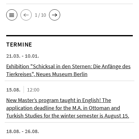
1 / 10
TERMINE
21.03. - 10.01.
Exhibition "Schicksal in den Sternen: Die Anfänge des
Tierkreises", Neues Museum Berlin
15.08.
12:00
New Master’s program taught in English! The
application deadline for the M.A. in Ottoman and
Turkish Studies for the winter semester is August 15.
18.08. - 26.08.