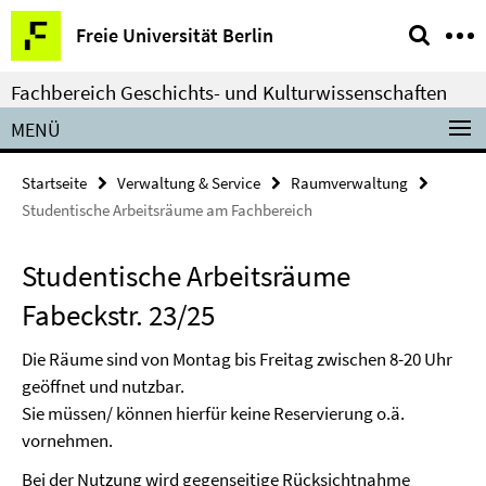
Springe
Service-
Freie Universität Berlin
direkt
Navigation
zu
Fachbereich Geschichts- und Kulturwissenschaften
Inhalt
MENÜ
Startseite
Verwaltung & Service
Raumverwaltung
Studentische Arbeitsräume am Fachbereich
Studentische Arbeitsräume
Fabeckstr. 23/25
Die Räume sind von Montag bis Freitag zwischen 8-20 Uhr
geöffnet und nutzbar.
Sie müssen/ können hierfür keine Reservierung o.ä.
vornehmen.
Bei der Nutzung wird gegenseitige Rücksichtnahme