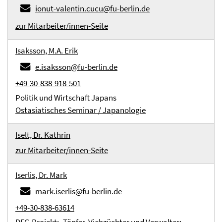
ionut-valentin.cucu@fu-berlin.de
zur Mitarbeiter/innen-Seite
Isaksson, M.A. Erik
e.isaksson@fu-berlin.de
+49-30-838-918-501
Politik und Wirtschaft Japans
Ostasiatisches Seminar / Japanologie
Iselt, Dr. Kathrin
zur Mitarbeiter/innen-Seite
Iserlis, Dr. Mark
mark.iserlis@fu-berlin.de
+49-30-838-63614