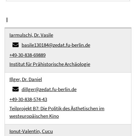
I
Iarmulschi, Dr. Vasile
basile130184@zedat.fu-berlin.de
+49-30-838-69889
Institut für Prähistorische Archäologie
Illger, Dr. Daniel
dillger@zedat.fu-berlin.de
+49-30-838-574-43
Teilprojekt B7: Die Politik des Ästhetischen im
westeuropäischen Kino
Ionut-Valentin, Cucu