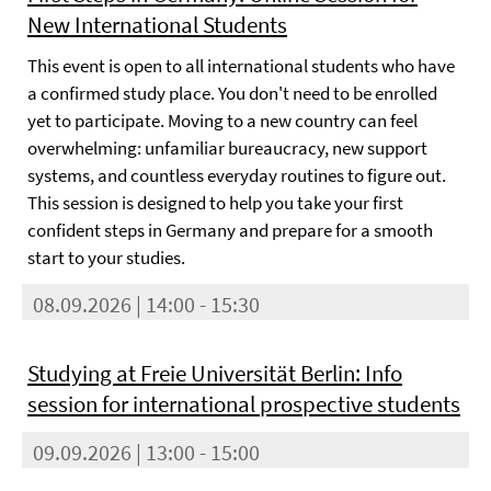
New International Students
This event is open to all international students who have
a confirmed study place. You don't need to be enrolled
yet to participate. Moving to a new country can feel
overwhelming: unfamiliar bureaucracy, new support
systems, and countless everyday routines to figure out.
This session is designed to help you take your first
confident steps in Germany and prepare for a smooth
start to your studies.
08.09.2026 | 14:00 - 15:30
Studying at Freie Universität Berlin: Info
session for international prospective students
09.09.2026 | 13:00 - 15:00