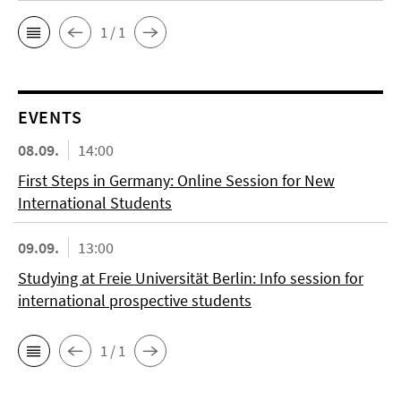
1 / 1
EVENTS
08.09.
14:00
First Steps in Germany: Online Session for New
International Students
09.09.
13:00
Studying at Freie Universität Berlin: Info session for
international prospective students
1 / 1