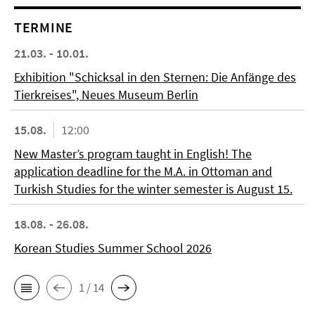
TERMINE
21.03. - 10.01.
Exhibition "Schicksal in den Sternen: Die Anfänge des
Tierkreises", Neues Museum Berlin
15.08.
12:00
New Master’s program taught in English! The
application deadline for the M.A. in Ottoman and
Turkish Studies for the winter semester is August 15.
18.08. - 26.08.
Korean Studies Summer School 2026
1 / 14