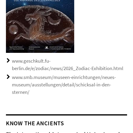
www.geschkult.fu-
berlin.de/e/zodiac/news/2026_Zodiac-Exhibition.html
www.smb.museum/museen-einrichtungen/neues-
museum/ausstellungen/detail/schicksal-in-den-
sternen/
KNOW THE ANCIENTS