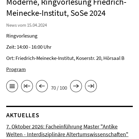
Moderne, Ringvorlesung Friedrich-
Meinecke-Institut, SoSe 2024
News vom 15.04.2024
Ringvorlesung
Zeit: 14:00 - 16:00 Uhr
Ort: Friedrich-Meinecke-Institut, Koserstr. 20, Hörsaal B
Program
70 / 100
AKTUELLES
7. Oktober 2026: Facheinführung Master "Antike
Welten - Interdisziplinäre Altertumswissenschaften"