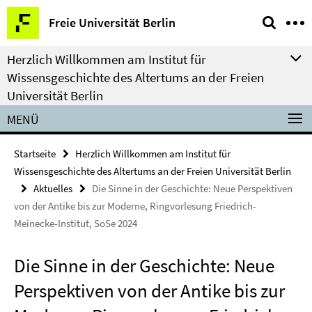
Springe
Service-
Freie Universität Berlin
direkt
Navigation
zu
Herzlich Willkommen am Institut für
Inhalt
Wissensgeschichte des Altertums an der Freien
Universität Berlin
MENÜ
Startseite
Herzlich Willkommen am Institut für
Wissensgeschichte des Altertums an der Freien Universität Berlin
Aktuelles
Die Sinne in der Geschichte: Neue Perspektiven
von der Antike bis zur Moderne, Ringvorlesung Friedrich-
Meinecke-Institut, SoSe 2024
Die Sinne in der Geschichte: Neue
Perspektiven von der Antike bis zur