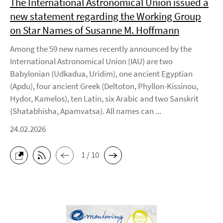
The International Astronomical Union issued a
new statement regarding the Working Group
on Star Names of Susanne M. Hoffmann
Among the 59 new names recently announced by the
International Astronomical Union (IAU) are two
Babylonian (Udkadua, Uridim), one ancient Egyptian
(Apdu), four ancient Greek (Deltoton, Phyllon-Kissinou,
Hydor, Kamelos), ten Latin, six Arabic and two Sanskrit
(Shatabhisha, Apamvatsa). All names can ...
24.02.2026
1 / 10