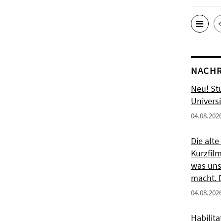
NACHR
Neu! St
Universi
04.08.202
Die alte
Kurzfil
was uns
macht. 
04.08.202
Habilit