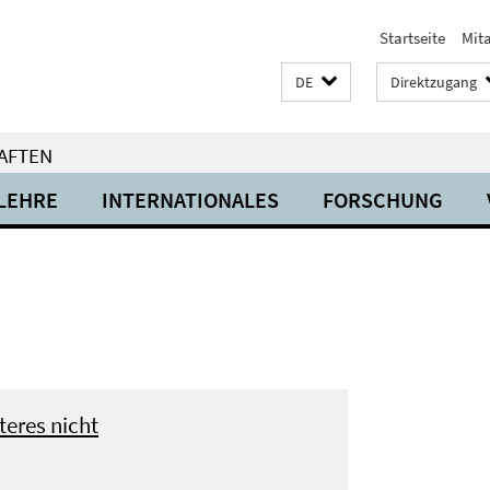
Startseite
Mit
DE
Direktzugang
AFTEN
LEHRE
INTERNATIONALES
FORSCHUNG
iteres nicht