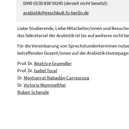
0049 (0)30 838 59245 (derzeit nicht besetzt)
arabistik@geschkult.fu-berlin.de
Liebe Studierende, Liebe Mitarbeiter/innen und Besuche
das Sekretariat der Arabistik ist bis auf weiteres nicht be
Für die Vereinbarung von Sprechstundenterminen nutzen 
betreffenden Dozent/innen auf der Arabistik-Homepage
Prof. Dr.
Beatrice Gruendler
Prof. Dr.
Isabel Toral
Dr.
Montserrat Rabadán Carrascosa
Dr.
Victoria Mummelthei
Ruben Schenzle