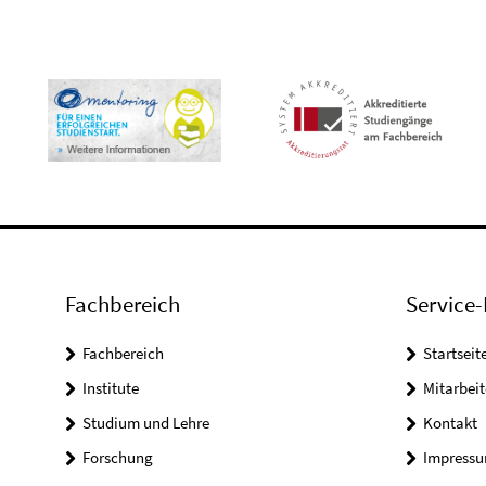
Fachbereich
Service-
Fachbereich
Startseit
Institute
Mitarbei
Studium und Lehre
Kontakt
Forschung
Impress