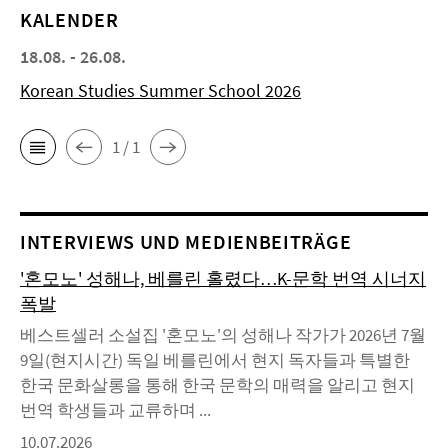
KALENDER
18.08. - 26.08.
Korean Studies Summer School 2026
1 / 1
INTERVIEWS UND MEDIENBEITRÄGE
'혼모노' 성해나, 베를린 홀렸다…K-문학 번역 시너지
폭발
베스트셀러 소설집 '혼모노'의 성해나 작가가 2026년 7월
9일(현지시간) 독일 베를린에서 현지 독자들과 특별한
한국 문화살롱을 통해 한국 문학의 매력을 알리고 현지
번역 학생들과 교류하며 ...
10.07.2026