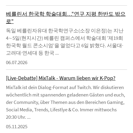
베를린서 한국학 학술대회…"연구 지평 한반도 밖으
로"
독일 베를린자유대 한국학연구소(소장 이은정)는 지난
4∼5일(현지시간) 베를린 캠퍼스에서 학술대회 '제19회
한국학 월드 콘소시엄'을 열었다고 6일 밝혔다. 서울대·
고려대·연세대 등 한국 ...
06.07.2026
[Live-Debatte] MixTalk - Warum lieben wir K-Pop?
MixTalk ist dein Dialog-Format auf Twitch. Wir diskutieren
wöchentlich mit spannenden geladenen Gästen und euch,
der Community, über Themen aus den Bereichen Gaming,
Social Media, Trends, Lifestlye & Co. Immer mittwochs
20:30 Uhr. ...
05.11.2025