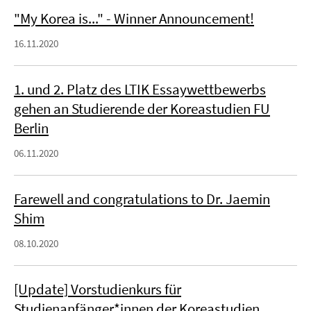
"My Korea is..." - Winner Announcement!
16.11.2020
1. und 2. Platz des LTIK Essaywettbewerbs
gehen an Studierende der Koreastudien FU
Berlin
06.11.2020
Farewell and congratulations to Dr. Jaemin
Shim
08.10.2020
[Update] Vorstudienkurs für
Studienanfänger*innen der Koreastudien