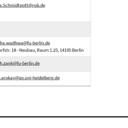
a.Schmidtpott@rub.de
ha.wadhwa@fu-berlin.de
orfstr. 18 - Neubau, Raum 1.25, 14195 Berlin
h.zank@fu-berlin.de
t.arokay@zo.uni-heidelberg.de