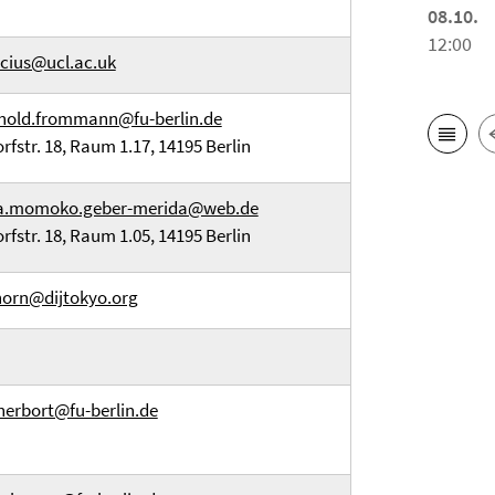
08.10.
12:00
cius@ucl.ac.uk
hold.frommann@fu-berlin.de
orfstr. 18, Raum 1.17, 14195 Berlin
ra.momoko.geber-merida@web.de
orfstr. 18, Raum 1.05, 14195 Berlin
horn@dijtokyo.org
herbort@fu-berlin.de