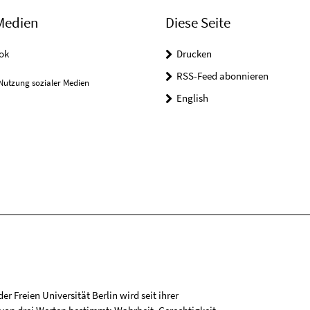
Medien
Diese Seite
ok
Drucken
RSS-Feed abonnieren
Nutzung sozialer Medien
English
r Freien Universität Berlin wird seit ihrer