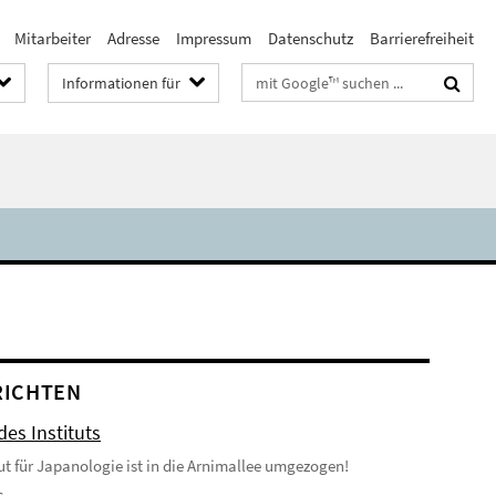
Mitarbeiter
Adresse
Impressum
Datenschutz
Barrierefreiheit
Suchbegriffe
Informationen für
RICHTEN
es Instituts
tut für Japanologie ist in die Arnimallee umgezogen!