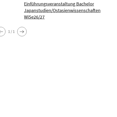
Einführungsveranstaltung Bachelor
Japanstudien/Ostasienwissenschaften
WiSe26/27
1 / 1