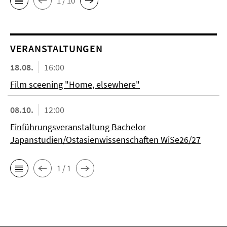
1 / 10
VERANSTALTUNGEN
18.08.
16:00
Film sceening "Home, elsewhere"
08.10.
12:00
Einführungsveranstaltung Bachelor
Japanstudien/Ostasienwissenschaften WiSe26/27
1 / 1