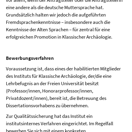
vor allem, wenn der Antragsteller oder die Antragstellerin
eine andere als die deutsche Muttersprache hat.
Grundsätzlich halten wir jedoch die aufgeführten
Fremdsprachenkenntnisse – insbesondere auch die
Kenntnisse der Alten Sprachen – für zentral für eine
erfolgreichen Promotion in Klassischer Archäologie.
Bewerbungsverfahren
Voraussetzung ist, dass eines der habilitierten Mitglieder
des Instituts für Klassische Archäologie, der/die eine
Lehrbefugnis an der Freien Universität besitzt
(Professor/innen, Honorarprofessor/innen,
Privatdozent/innen), bereit ist, die Betreuung des
Dissertationsvorhabens zu übernehmen.
Zur Qualitätssicherung hat das Institut ein
institutsinternes Verfahren eingerichtet. Im Regelfall
bewerben Sie sich mit einem konkreten