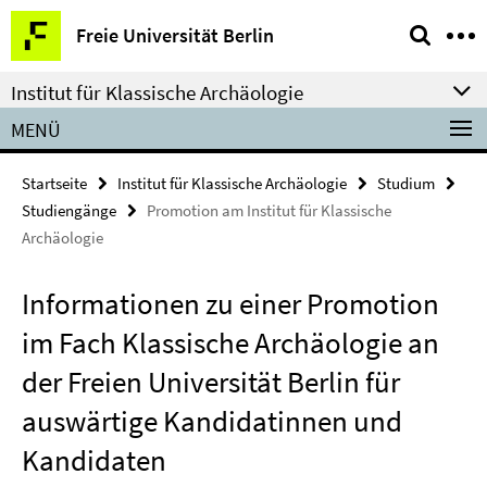
Springe
Service-
Freie Universität Berlin
direkt
Navigation
zu
Institut für Klassische Archäologie
Inhalt
MENÜ
Startseite
Institut für Klassische Archäologie
Studium
Studiengänge
Promotion am Institut für Klassische
Archäologie
Informationen zu einer Promotion
im Fach Klassische Archäologie an
der Freien Universität Berlin für
auswärtige Kandidatinnen und
Kandidaten