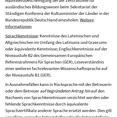
Äquivalenzbescheinigung bei der Zentralstelle für
ausländisches Bildungswesen beim Sekretariat der
Ständigen Konferenz der Kultusminister der Länder in der
Bundesrepublik Deutschland einzuholen.
Weitere
Informationen
­Sprachkenntnisse
: Kenntnisse des Lateinischen und
Altgriechischen im Umfang des Latinums und Graecums
oder äquivalente Kenntnisse; Englischkenntnisse auf der
Niveaustufe B2 des Gemeinsamen Europäischen
Referenzrahmens für Sprachen (GER), Leseverständnis
einer weiteren fachrelevanten Wissenschaftssprache auf
der Niveaustufe B1 (GER).
In Ausnahmefällen kann in Rücksprache mit der Betreuerin
oder dem Betreuer
auf begründeten Antrag hin
auf den
Nachweis von Sprachkenntnissen verzichtet werden oder
fehlende Sprachkenntnisse durch äquivalente
Sprachzertifikate anderer Sprache ersetzt werden. Dies gilt