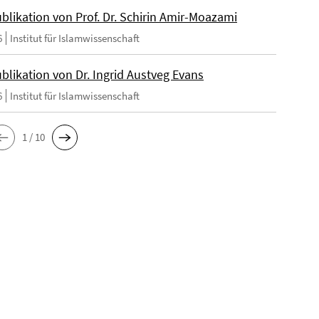
blikation von Prof. Dr. Schirin Amir-Moazami
6
Institut für Islamwissenschaft
blikation von Dr. Ingrid Austveg Evans
6
Institut für Islamwissenschaft
1 / 10