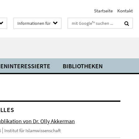
Startseite
Kontakt
Suchbegriffe
Informationen für
IENINTERESSIERTE
BIBLIOTHEKEN
LLES
blikation von Dr. Olly Akkerman
6
Institut für Islamwissenschaft