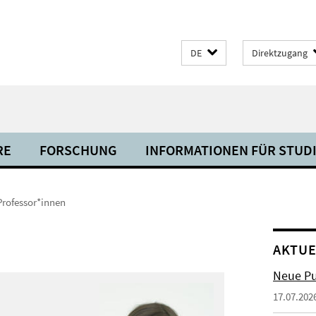
DE
Direktzugang
RE
FORSCHUNG
INFORMATIONEN FÜR STUD
Professor*innen
AKTUE
Neue Pu
17.07.202