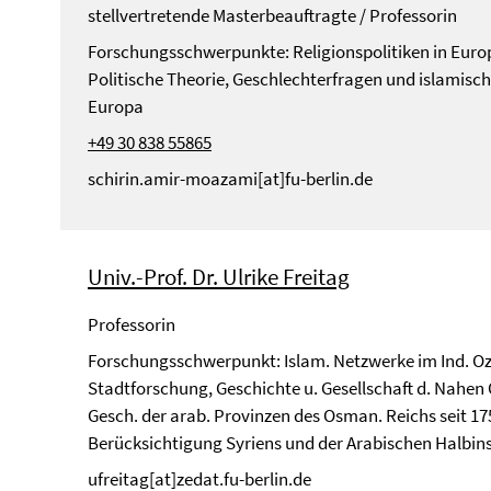
stellvertretende Masterbeauftragte / Professorin
Forschungsschwerpunkte: Religionspolitiken in Euro
Politische Theorie, Geschlechterfragen und islamis
Europa
+49 30 838 55865
schirin.amir-moazami[at]fu-berlin.de
Univ.-Prof. Dr. Ulrike Freitag
Professorin
Forschungsschwerpunkt: Islam. Netzwerke im Ind. Oze
Stadtforschung, Geschichte u. Gesellschaft d. Nahen 
Gesch. der arab. Provinzen des Osman. Reichs seit 175
Berücksichtigung Syriens und der Arabischen Halbins
ufreitag[at]zedat.fu-berlin.de