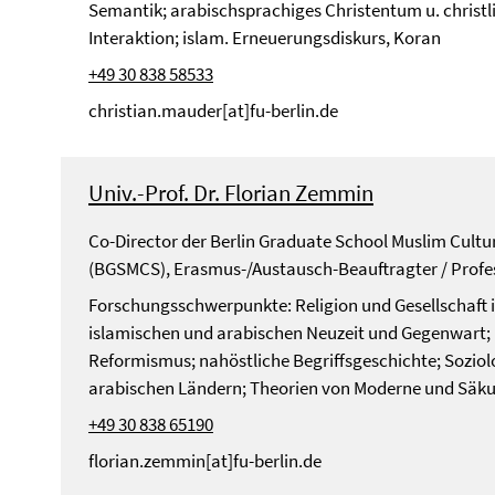
Semantik; arabischsprachiges Christentum u. christ
Interaktion; islam. Erneuerungsdiskurs, Koran
+49 30 838 58533
christian.mauder[at]fu-berlin.de
Univ.-Prof. Dr. Florian Zemmin
Co-Director der Berlin Graduate School Muslim Cultu
(BGSMCS), Erasmus-/Austausch-Beauftragter / Profe
Forschungsschwerpunkte: Religion und Gesellschaft i
islamischen und arabischen Neuzeit und Gegenwart; 
Reformismus; nahöstliche Begriffsgeschichte; Soziolo
arabischen Ländern; Theorien von Moderne und Säku
+49 30 838 65190
florian.zemmin[at]fu-berlin.de