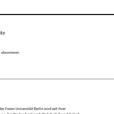
ite
 abonnieren
r Freien Universität Berlin wird seit ihrer