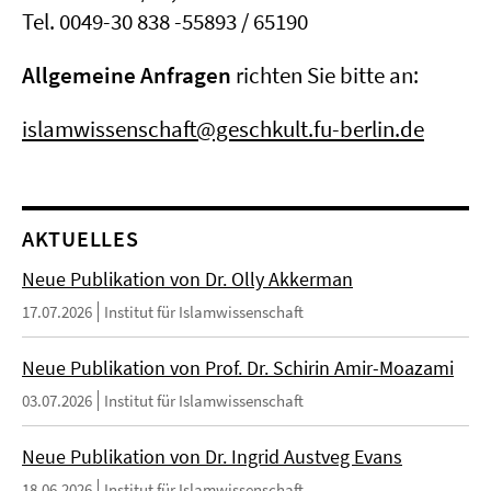
Tel. 0049-30 838 -55893 / 65190
Allgemeine Anfragen
richten Sie bitte an:
islamwissenschaft@geschkult.fu-berlin.de
AKTUELLES
Neue Publikation von Dr. Olly Akkerman
17.07.2026
Institut für Islamwissenschaft
Neue Publikation von Prof. Dr. Schirin Amir-Moazami
03.07.2026
Institut für Islamwissenschaft
Neue Publikation von Dr. Ingrid Austveg Evans
18.06.2026
Institut für Islamwissenschaft