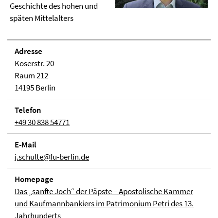
Geschichte des hohen und
späten Mittelalters
Adresse
Koserstr. 20
Raum 212
14195 Berlin
Telefon
+49 30 838 54771
E-Mail
j.schulte@fu-berlin.de
Homepage
Das „sanfte Joch“ der Päpste – Apostolische Kammer
und Kaufmannbankiers im Patrimonium Petri des 13.
Jahrhunderts