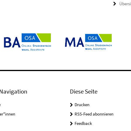
Übers
Navigation
Diese Seite
e
Drucken
er*innen
RSS-Feed abonnieren
Feedback