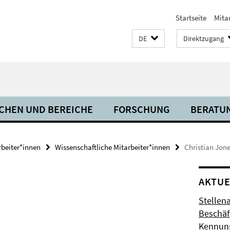
Startseite
Mita
DE
Direktzugang
CHEN UND BEREICHE
FORSCHUNG
BERATU
rbeiter*innen
Wissenschaftliche Mitarbeiter*innen
Christian Jon
AKTUE
Stellen
Beschäft
Kennung