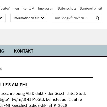
rbeiter*innen
Kontakt
Impressum
Datenschutz
Barrierefreiheit
Suchbegriffe
Informationen für
NG
KONTAKT
es
LLES AM FMI
ausschreibung AB Didaktik der Geschichte: Stud.
igte*r (w/m/d) 41 MoStd. befristet auf 2 Jahre
: FMI_Geschichtsdidaktik_SHK_2026