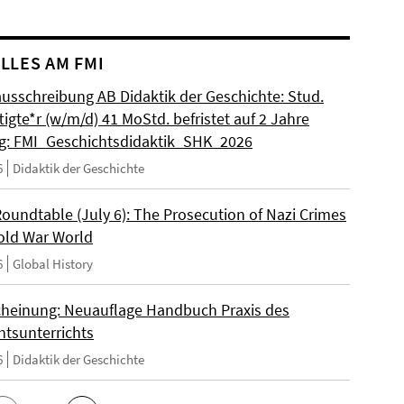
LLES AM FMI
ausschreibung AB Didaktik der Geschichte: Stud.
igte*r (w/m/d) 41 MoStd. befristet auf 2 Jahre
: FMI_Geschichtsdidaktik_SHK_2026
6
Didaktik der Geschichte
Roundtable (July 6): The Prosecution of Nazi Crimes
Cold War World
6
Global History
heinung: Neuauflage Handbuch Praxis des
htsunterrichts
6
Didaktik der Geschichte