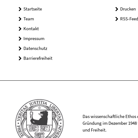
Startseite
Drucken
Team
RSS-Feed
Kontakt
Impressum
Datenschutz
Barrierefreiheit
Das wissenschaftliche Ethos de
Gründung im Dezember 1948 v
und Freiheit.