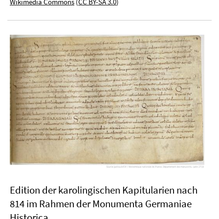
Wikimedia Commons
(
CC BY-SA 3.0
)
Edition der karolingischen Kapitularien nach
814 im Rahmen der Monumenta Germaniae
Historica