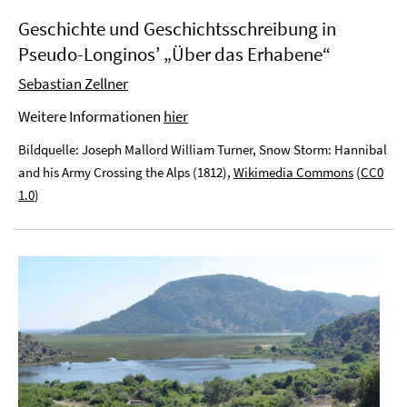
Geschichte und Geschichtsschreibung in
Pseudo-Longinos’ „Über das Erhabene“
Sebastian Zellner
Weitere Informationen
hier
Bildquelle: Joseph Mallord William Turner, Snow Storm: Hannibal
and his Army Crossing the Alps (1812),
Wikimedia Commons
(
CC0
1.0
)