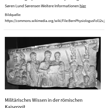
Søren Lund Sørensen Weitere Informationen
hier
Bildquelle:
https://commons.wikimedia.org/wiki/File:BernPhysiologusFol12v.jp
Militärisches Wissen in der römischen
Kaiserzeit