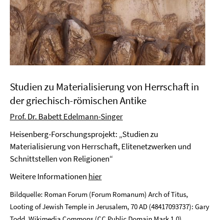
Studien zu Materialisierung von Herrschaft in
der griechisch-römischen Antike
Prof. Dr. Babett Edelmann-Singer
Heisenberg-Forschungsprojekt: „Studien zu
Materialisierung von Herrschaft, Elitenetzwerken und
Schnittstellen von Religionen“
Weitere Informationen
hier
Bildquelle: Roman Forum (Forum Romanum) Arch of Titus,
Looting of Jewish Temple in Jerusalem, 70 AD (48417093737): Gary
Todd,
Wikimedia Commons
(
CC Public Domain Mark 1.0
)