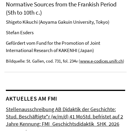
Normative Sources from the Frankish Period
(5th to 10th c.)
Shigeto Kikuchi (Aoyama Gakuin University, Tokyo)
Stefan Esders
Gefördert vom Fund for the Promotion of Joint
International Research of KAKENHI (Japan)
Bildquelle: St. Gallen, cod. 731, fol. 234v (
www.e-codices.unifr.ch
)
AKTUELLES AM FMI
Stellenausschreibung AB Didaktik der Geschichte:
Stud. Beschäftigte*r (w/m/d) 41 MoStd. befristet auf 2
Jahre Kennung: FMI_Geschichtsdidaktik_SHK_2026