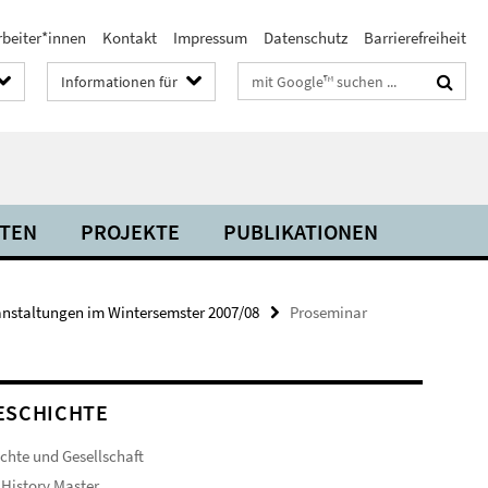
rbeiter*innen
Kontakt
Impressum
Datenschutz
Barrierefreiheit
Suchbegriffe
Informationen für
ITEN
PROJEKTE
PUBLIKATIONEN
anstaltungen im Wintersemster 2007/08
Proseminar
ESCHICHTE
chte und Gesellschaft
 History Master