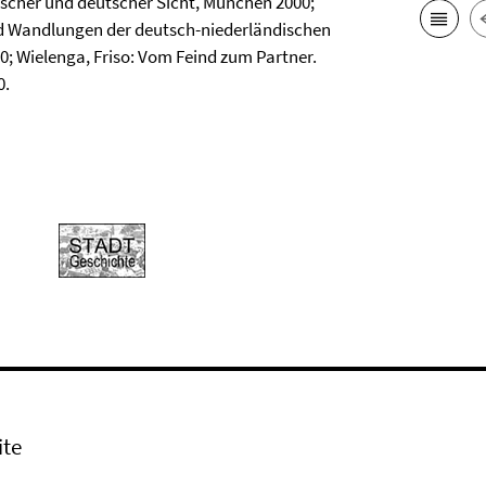
ischer und deutscher Sicht, München 2000;
d Wandlungen der deutsch-niederländischen
; Wielenga, Friso: Vom Feind zum Partner.
0.
ite