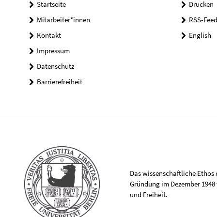
Startseite
Drucken
Mitarbeiter*innen
RSS-Feed
Kontakt
English
Impressum
Datenschutz
Barrierefreiheit
Das wissenschaftliche Ethos de
Gründung im Dezember 1948 v
und Freiheit.