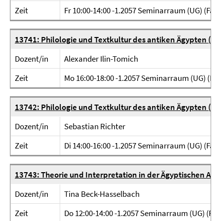
Zeit
Fr 10:00-14:00 -1.2057 Seminarraum (UG) (Fabe
13741: Philologie und Textkultur des antiken Ägypten (H
Dozent/in
Alexander Ilin-Tomich
Zeit
Mo 16:00-18:00 -1.2057 Seminarraum (UG) (Fab
13742: Philologie und Textkultur des antiken Ägypten (S
Dozent/in
Sebastian Richter
Zeit
Di 14:00-16:00 -1.2057 Seminarraum (UG) (Fabe
13743: Theorie und Interpretation in der Ägyptischen Arc
Dozent/in
Tina Beck-Hasselbach
Zeit
Do 12:00-14:00 -1.2057 Seminarraum (UG) (Fab