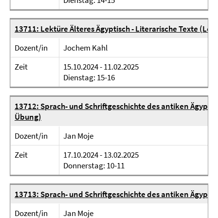
Dienstag: 14-15
13711: Lektüre Älteres Ägyptisch - Literarische Texte (Lek
Dozent/in
Jochem Kahl
Zeit
15.10.2024 - 11.02.2025
Dienstag: 15-16
13712: Sprach- und Schriftgeschichte des antiken Ägypti
Übung)
Dozent/in
Jan Moje
Zeit
17.10.2024 - 13.02.2025
Donnerstag: 10-11
13713: Sprach- und Schriftgeschichte des antiken Ägyptis
Dozent/in
Jan Moje