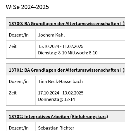
WiSe 2024-2025
13700: BA Grundlagen der Altertumswissenschaften I (Ei
Dozent/in
Jochem Kahl
Zeit
15.10.2024 - 11.02.2025
Dienstag: 8-10 Mittwoch: 8-10
13701: BA Grundlagen der Altertumswissenschaften I (
Dozent/in
Tina Beck-Hasselbach
Zeit
17.10.2024 - 13.02.2025
Donnerstag: 12-14
13702: Integratives Arbeiten (Einführungskurs)
Dozent/in
Sebastian Richter