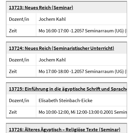
13723: Neues Reich (Seminar)
Dozent/in
Jochem Kahl
Zeit
Mo 16:00-17:00 -1.2057 Seminarraum (UG) (Fab
13724: Neues Reich (Seminaristischer Unterricht)
Dozent/in
Jochem Kahl
Zeit
Mo 17:00-18:00 -1.2057 Seminarraum (UG) (Fab
13725: Einführung in die ägyptische Schrift und Sprache 
Dozent/in
Elisabeth Steinbach-Eicke
Zeit
Mo 10:00-12:00, Mi 12:00-13:00 0.2001 Seminar
13726: Älteres Ägyptisch – Religiöse Texte (Seminar)