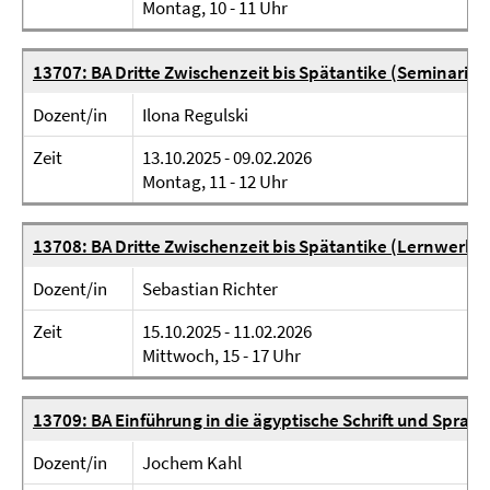
Montag, 10 - 11 Uhr
13707: BA Dritte Zwischenzeit bis Spätantike (Seminaristi
Dozent/in
Ilona Regulski
Zeit
13.10.2025 - 09.02.2026
Montag, 11 - 12 Uhr
13708: BA Dritte Zwischenzeit bis Spätantike (Lernwerkst
Dozent/in
Sebastian Richter
Zeit
15.10.2025 - 11.02.2026
Mittwoch, 15 - 17 Uhr
13709: BA Einführung in die ägyptische Schrift und Sprac
Dozent/in
Jochem Kahl