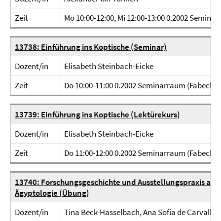
Zeit
Mo 10:00-12:00, Mi 12:00-13:00 0.2002 Seminar
13738: Einführung ins Koptische (Seminar)
Dozent/in
Elisabeth Steinbach-Eicke
Zeit
Do 10:00-11:00 0.2002 Seminarraum (Fabeckstr
13739: Einführung ins Koptische (Lektürekurs)
Dozent/in
Elisabeth Steinbach-Eicke
Zeit
Do 11:00-12:00 0.2002 Seminarraum (Fabeckstr
13740: Forschungsgeschichte und Ausstellungspraxis am B
Ägyptologie (Übung)
Dozent/in
Tina Beck-Hasselbach, Ana Sofia de Carvalh