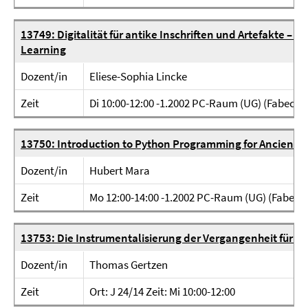
13749: Digitalität für antike Inschriften und Artefakte 
Learning
Dozent/in
Eliese-Sophia Lincke
Zeit
Di 10:00-12:00 -1.2002 PC-Raum (UG) (Fabeckst
13750: Introduction to Python Programming for Ancient
Dozent/in
Hubert Mara
Zeit
Mo 12:00-14:00 -1.2002 PC-Raum (UG) (Fabecks
13753: Die Instrumentalisierung der Vergangenheit für po
Dozent/in
Thomas Gertzen
Zeit
Ort: J 24/14 Zeit: Mi 10:00-12:00