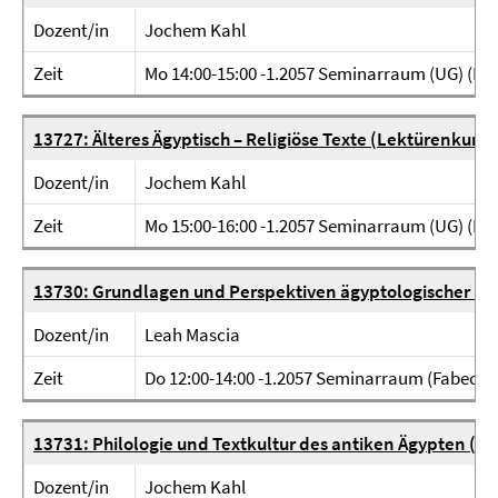
Dozent/in
Jochem Kahl
Zeit
Mo 14:00-15:00 -1.2057 Seminarraum (UG) (Fab
13727: Älteres Ägyptisch – Religiöse Texte (Lektürenkurs)
Dozent/in
Jochem Kahl
Zeit
Mo 15:00-16:00 -1.2057 Seminarraum (UG) (Fab
13730: Grundlagen und Perspektiven ägyptologischer F
Dozent/in
Leah Mascia
Zeit
Do 12:00-14:00 -1.2057 Seminarraum (Fabeckst
13731: Philologie und Textkultur des antiken Ägypten (H
Dozent/in
Jochem Kahl