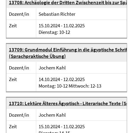
13708: Archäologie der Dritten Zwischenzeit bis zur Spät
Dozent/in
Sebastian Richter
Zeit
15.10.2024 - 11.02.2025
Dienstag: 10-12
13709: Grundmodul Einführung in die ägyptische Schrift u
(Sprachpraktische Übung)
Dozent/in
Jochem Kahl
Zeit
14.10.2024 - 12.02.2025
Montag: 10-12 Mittwoch: 12-13
13710: Lektüre Älteres Ägyptisch - Literarische Texte (Sem
Dozent/in
Jochem Kahl
Zeit
15.10.2024 - 11.02.2025