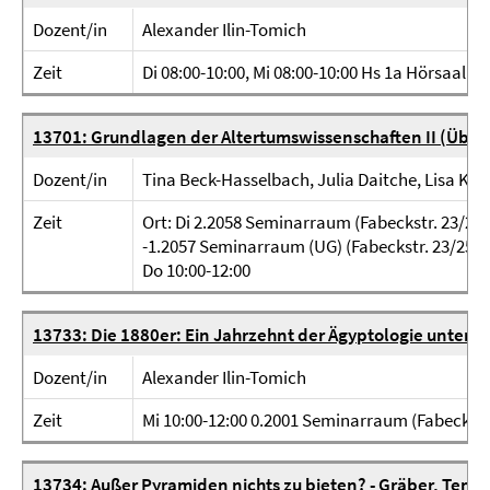
Dozent/in
Alexander Ilin-Tomich
Zeit
Di 08:00-10:00, Mi 08:00-10:00 Hs 1a Hörsaal (
13701: Grundlagen der Altertumswissenschaften II (Übun
Dozent/in
Tina Beck-Hasselbach, Julia Daitche, Lisa Kor
Zeit
Ort: Di 2.2058 Seminarraum (Fabeckstr. 23/25)
-1.2057 Seminarraum (UG) (Fabeckstr. 23/25) Zei
Do 10:00-12:00
13733: Die 1880er: Ein Jahrzehnt der Ägyptologie unter d
Dozent/in
Alexander Ilin-Tomich
Zeit
Mi 10:00-12:00 0.2001 Seminarraum (Fabeckstr
13734: Außer Pyramiden nichts zu bieten? - Gräber, Temp